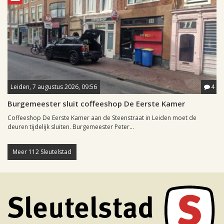
Leiden, 7 augustus 2026, 09:56
4
Burgemeester sluit coffeeshop De Eerste Kamer
Coffeeshop De Eerste Kamer aan de Steenstraat in Leiden moet de
deuren tijdelijk sluiten. Burgemeester Peter...
Meer 112 Sleutelstad