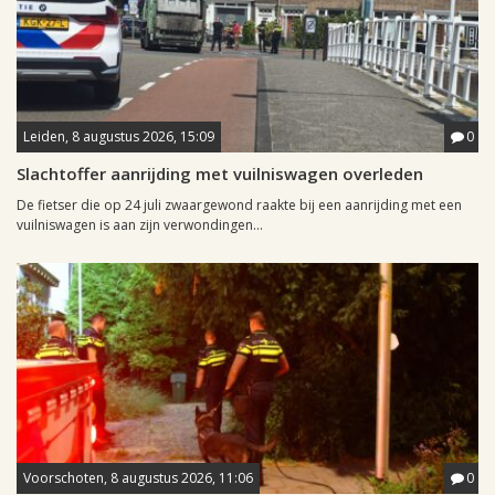
Leiden, 8 augustus 2026, 15:09
0
Slachtoffer aanrijding met vuilniswagen overleden
De fietser die op 24 juli zwaargewond raakte bij een aanrijding met een
vuilniswagen is aan zijn verwondingen...
Voorschoten, 8 augustus 2026, 11:06
0