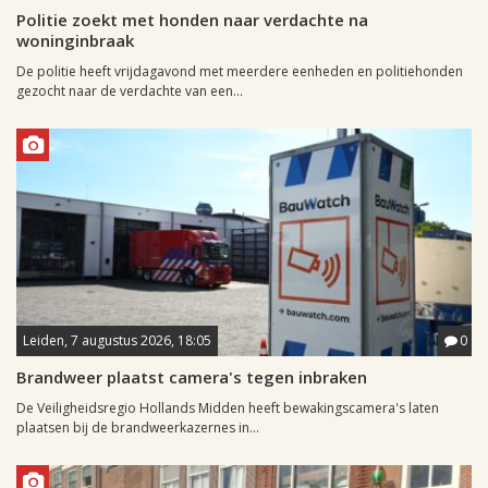
Politie zoekt met honden naar verdachte na
woninginbraak
De politie heeft vrijdagavond met meerdere eenheden en politiehonden
gezocht naar de verdachte van een...
Leiden, 7 augustus 2026, 18:05
0
Brandweer plaatst camera's tegen inbraken
De Veiligheidsregio Hollands Midden heeft bewakingscamera's laten
plaatsen bij de brandweerkazernes in...