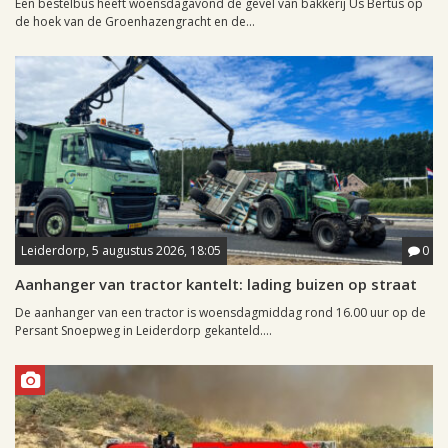
Een bestelbus heeft woensdagavond de gevel van bakkerij Us Bertus op
de hoek van de Groenhazengracht en de...
Leiderdorp, 5 augustus 2026, 18:05
0
Aanhanger van tractor kantelt: lading buizen op straat
De aanhanger van een tractor is woensdagmiddag rond 16.00 uur op de
Persant Snoepweg in Leiderdorp gekanteld....