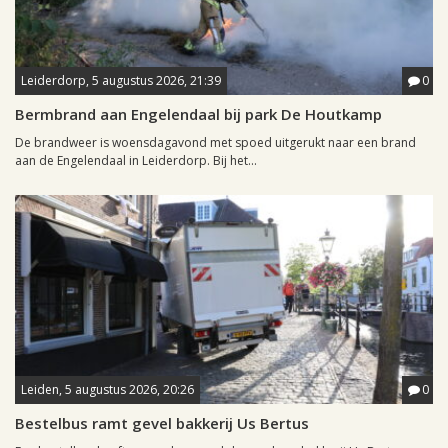
Leiderdorp, 5 augustus 2026, 21:39
0
Bermbrand aan Engelendaal bij park De Houtkamp
De brandweer is woensdagavond met spoed uitgerukt naar een brand
aan de Engelendaal in Leiderdorp. Bij het...
Leiden, 5 augustus 2026, 20:26
0
Bestelbus ramt gevel bakkerij Us Bertus