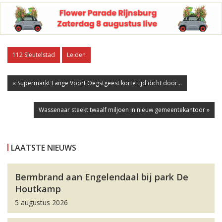
112 Sleutelstad
Leiden
« Supermarkt Lange Voort Oegstgeest korte tijd dicht door...
Wassenaar steekt twaalf miljoen in nieuw gemeentekantoor »
LAATSTE NIEUWS
Bermbrand aan Engelendaal bij park De
Houtkamp
5 augustus 2026