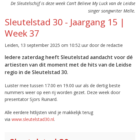
De Sleutelschijf is deze week Can’t Believe My Luck van de Leidse
singer songwriter Melle.
Sleutelstad 30 - Jaargang 15 |
Week 37
Leiden, 13 september 2025 om 10:52 uur door de redactie
Iedere zaterdag heeft Sleutelstad aandacht voor dé
artiesten van dit moment met de hits van de Leidse
regio in de Sleutelstad 30.
Luister mee tussen 17.00 en 19.00 uur als de dertig beste
nummers weer op een rij worden gezet. Deze week door
presentator Sjors Ruinard.
Alle eerdere hitlijsten vind je makkelijk terug
via
www.sleutelstad30.nl
.