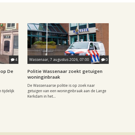
4
Wassenaar, 7 augustus 2026, 07:00
0
hop De
Politie Wassenaar zoekt getuigen
woninginbraak
De Wassenaarse politie is op zoek naar
tijdelijk
getuigen van een woninginbraak aan de Lange
Kerkdam in het...