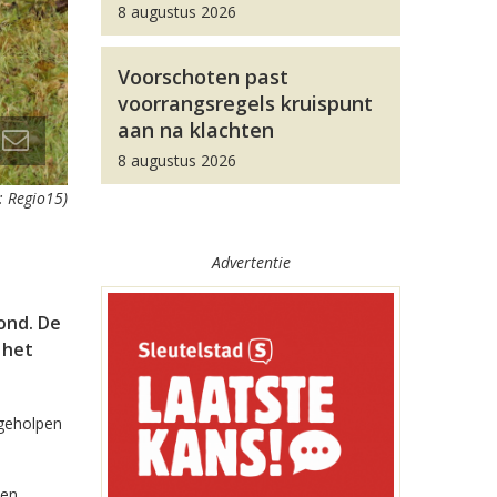
8 augustus 2026
Voorschoten past
voorrangsregels kruispunt
aan na klachten
8 augustus 2026
s: Regio15)
Advertentie
ond. De
 het
 geholpen
een