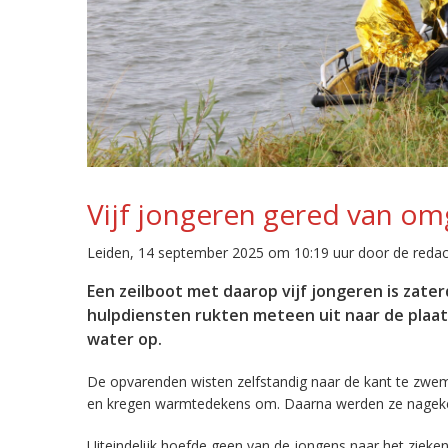
Vijf jongeren gered van om
Leiden, 14 september 2025 om 10:19 uur door de redac
Een zeilboot met daarop vijf jongeren is zat
hulpdiensten rukten meteen uit naar de plaa
water op.
De opvarenden wisten zelfstandig naar de kant te zwem
en kregen warmtedekens om. Daarna werden ze nageke
Uiteindelijk hoefde geen van de jongens naar het zieken