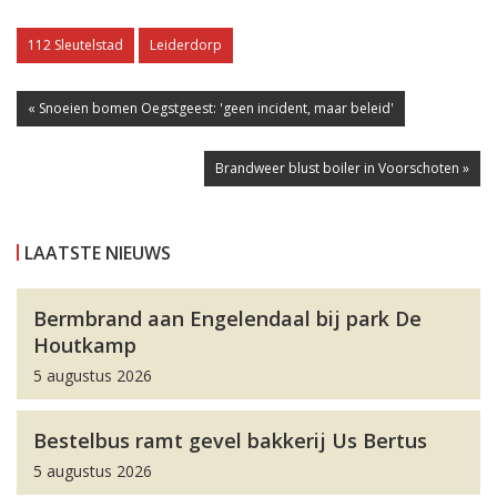
112 Sleutelstad
Leiderdorp
« Snoeien bomen Oegstgeest: 'geen incident, maar beleid'
Brandweer blust boiler in Voorschoten »
LAATSTE NIEUWS
Bermbrand aan Engelendaal bij park De
Houtkamp
5 augustus 2026
Bestelbus ramt gevel bakkerij Us Bertus
5 augustus 2026