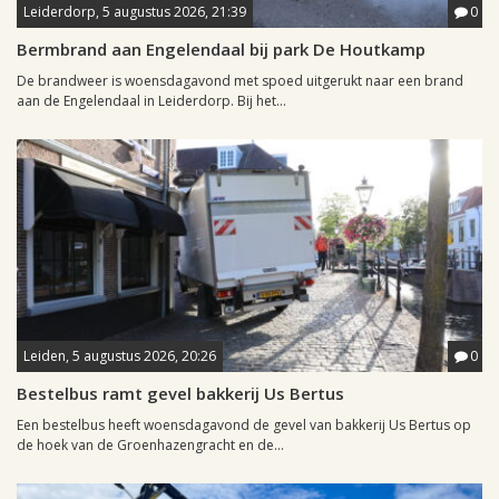
Leiderdorp, 5 augustus 2026, 21:39
0
Bermbrand aan Engelendaal bij park De Houtkamp
De brandweer is woensdagavond met spoed uitgerukt naar een brand
aan de Engelendaal in Leiderdorp. Bij het...
Leiden, 5 augustus 2026, 20:26
0
Bestelbus ramt gevel bakkerij Us Bertus
Een bestelbus heeft woensdagavond de gevel van bakkerij Us Bertus op
de hoek van de Groenhazengracht en de...