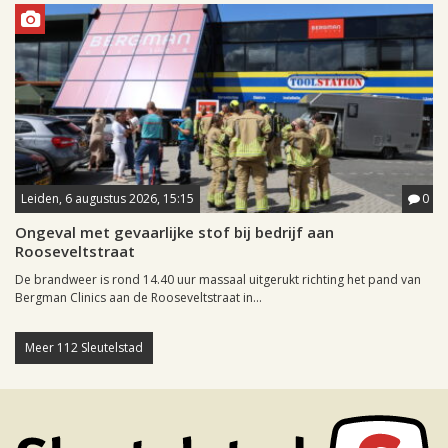
Leiden, 6 augustus 2026, 15:15
0
Ongeval met gevaarlijke stof bij bedrijf aan
Rooseveltstraat
De brandweer is rond 14.40 uur massaal uitgerukt richting het pand van
Bergman Clinics aan de Rooseveltstraat in...
Meer 112 Sleutelstad