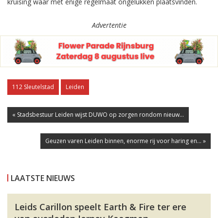
kruising waar met enige regelmaat ongelukken plaatsvinden.
Advertentie
112 Sleutelstad
Leiden
« Stadsbestuur Leiden wijst DUWO op zorgen rondom nieuw...
Geuzen varen Leiden binnen, enorme rij voor haring en... »
LAATSTE NIEUWS
Leids Carillon speelt Earth & Fire ter ere