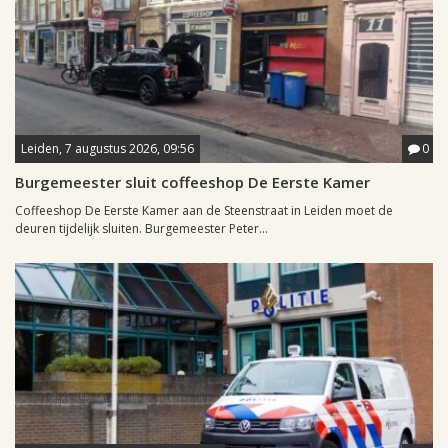
Leiden, 7 augustus 2026, 09:56
0
Burgemeester sluit coffeeshop De Eerste Kamer
Coffeeshop De Eerste Kamer aan de Steenstraat in Leiden moet de
deuren tijdelijk sluiten. Burgemeester Peter...