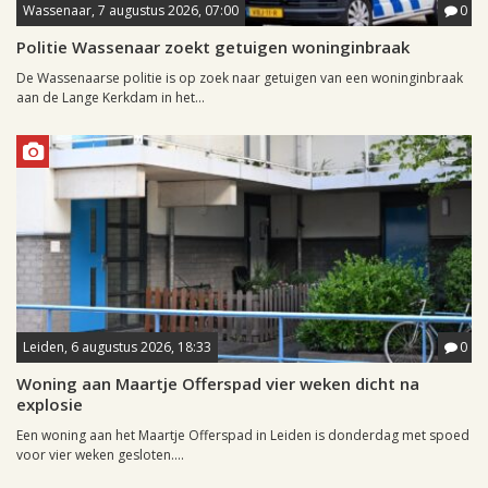
Wassenaar, 7 augustus 2026, 07:00
0
Politie Wassenaar zoekt getuigen woninginbraak
De Wassenaarse politie is op zoek naar getuigen van een woninginbraak
aan de Lange Kerkdam in het...
Leiden, 6 augustus 2026, 18:33
0
Woning aan Maartje Offerspad vier weken dicht na
explosie
Een woning aan het Maartje Offerspad in Leiden is donderdag met spoed
voor vier weken gesloten....