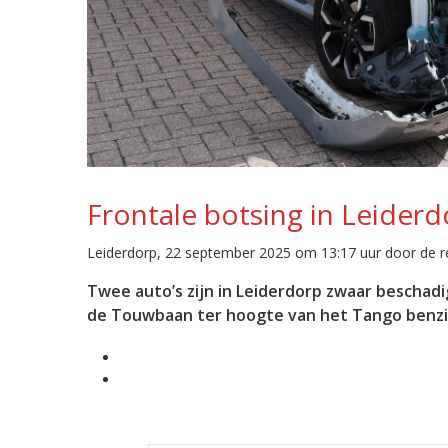
Frontale botsing in Leiderd
Leiderdorp, 22 september 2025 om 13:17 uur door de r
Twee auto’s zijn in Leiderdorp zwaar beschad
de Touwbaan ter hoogte van het Tango benzine