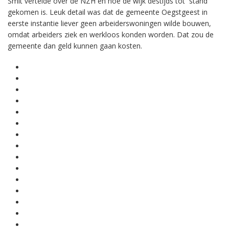
Smit vertelde over de NZH en hoe de wijk destijds tot stand
gekomen is. Leuk detail was dat de gemeente Oegstgeest in
eerste instantie liever geen arbeiderswoningen wilde bouwen,
omdat arbeiders ziek en werkloos konden worden. Dat zou de
gemeente dan geld kunnen gaan kosten.