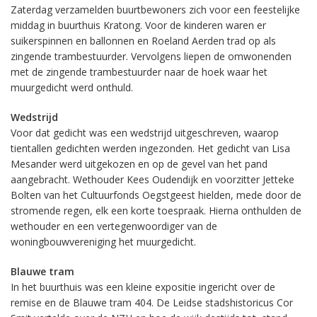
Zaterdag verzamelden buurtbewoners zich voor een feestelijke
middag in buurthuis Kratong. Voor de kinderen waren er
suikerspinnen en ballonnen en Roeland Aerden trad op als
zingende trambestuurder. Vervolgens liepen de omwonenden
met de zingende trambestuurder naar de hoek waar het
muurgedicht werd onthuld.
Wedstrijd
Voor dat gedicht was een wedstrijd uitgeschreven, waarop
tientallen gedichten werden ingezonden. Het gedicht van Lisa
Mesander werd uitgekozen en op de gevel van het pand
aangebracht. Wethouder Kees Oudendijk en voorzitter Jetteke
Bolten van het Cultuurfonds Oegstgeest hielden, mede door de
stromende regen, elk een korte toespraak. Hierna onthulden de
wethouder en een vertegenwoordiger van de
woningbouwvereniging het muurgedicht.
Blauwe tram
In het buurthuis was een kleine expositie ingericht over de
remise en de Blauwe tram 404. De Leidse stadshistoricus Cor