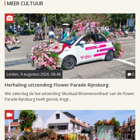
MEER CULTUUR
Leiden, 9 augustus 2026, 06:48
0
Herhaling uitzending Flower Parade Rijnsburg
Wie zaterdag de live-uitzending 'Muzikaal Bloemenonthaal' van de Flower
Parade Rijnsburg heeft gemist, krijgt...