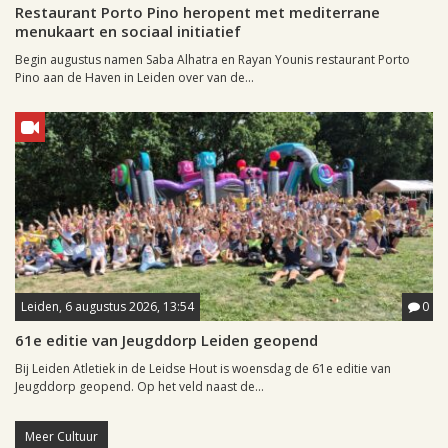
Restaurant Porto Pino heropent met mediterrane
menukaart en sociaal initiatief
Begin augustus namen Saba Alhatra en Rayan Younis restaurant Porto
Pino aan de Haven in Leiden over van de...
Leiden, 6 augustus 2026, 13:54
0
61e editie van Jeugddorp Leiden geopend
Bij Leiden Atletiek in de Leidse Hout is woensdag de 61e editie van
Jeugddorp geopend. Op het veld naast de...
Meer Cultuur