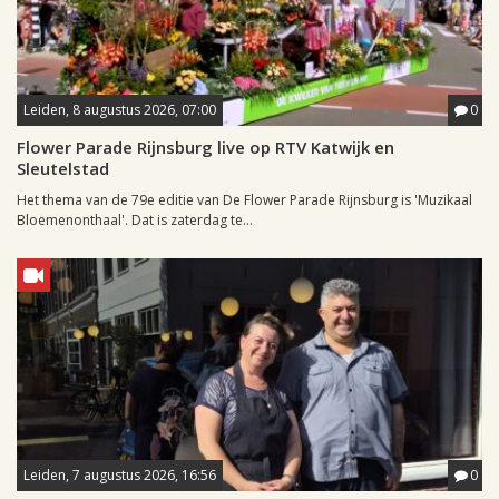
Leiden, 8 augustus 2026, 07:00
0
Flower Parade Rijnsburg live op RTV Katwijk en
Sleutelstad
Het thema van de 79e editie van De Flower Parade Rijnsburg is 'Muzikaal
Bloemenonthaal'. Dat is zaterdag te...
Leiden, 7 augustus 2026, 16:56
0