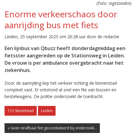
(Foto: ingezonden)
Enorme verkeerschaos door
aanrijding bus met fiets
Leiden, 25 september 2025 om 20:28 uur door de redactie
Een lijnbus van Qbuzz heeft donderdagmiddag een
fietsster aangereden op de Stationsweg in Leiden.
De vrouw is per ambulance overgebracht naar het
ziekenhuis.
Door de aanrijding liep het verkeer richting de binnenstad
compleet vast. Er ontstond al snel een file van bussen en
bestelwagens. De politie onderzoekt de toedracht.
112 Sleutelstad
Leiden
« Geen strafbaar feit geconstateerd bij onderzoek...