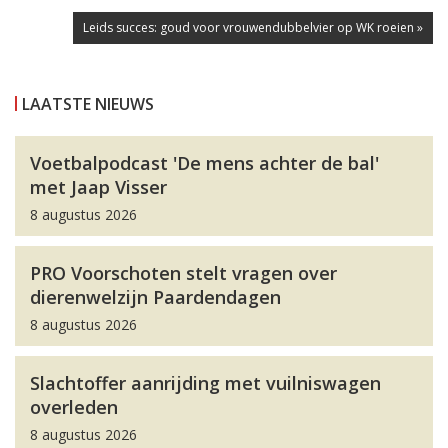
Leids succes: goud voor vrouwendubbelvier op WK roeien »
LAATSTE NIEUWS
Voetbalpodcast 'De mens achter de bal'
met Jaap Visser
8 augustus 2026
PRO Voorschoten stelt vragen over
dierenwelzijn Paardendagen
8 augustus 2026
Slachtoffer aanrijding met vuilniswagen
overleden
8 augustus 2026