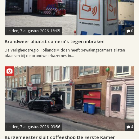
Leiden, 7 augustus 2026, 18:05
0
Brandweer plaatst camera's tegen inbraken
De Veiligheidsregio Hollands Midden heeft bewakingscamera's laten
plaatsen bij de brandweerkazernes in...
Leiden, 7 augustus 2026, 09:56
4
Burgemeester sluit coffeeshop De Eerste Kamer