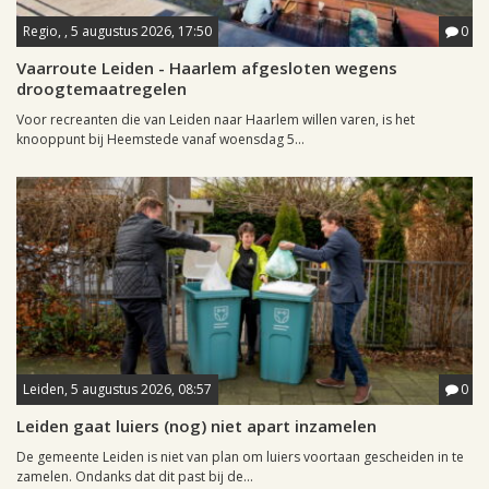
Regio, , 5 augustus 2026, 17:50
0
Vaarroute Leiden - Haarlem afgesloten wegens
droogtemaatregelen
Voor recreanten die van Leiden naar Haarlem willen varen, is het
knooppunt bij Heemstede vanaf woensdag 5...
Leiden, 5 augustus 2026, 08:57
0
Leiden gaat luiers (nog) niet apart inzamelen
De gemeente Leiden is niet van plan om luiers voortaan gescheiden in te
zamelen. Ondanks dat dit past bij de...