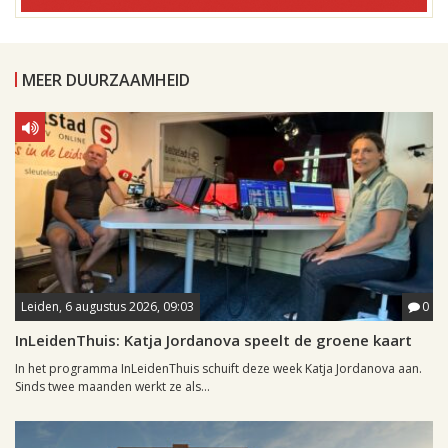
MEER DUURZAAMHEID
Leiden, 6 augustus 2026, 09:03
0
InLeidenThuis: Katja Jordanova speelt de groene kaart
In het programma InLeidenThuis schuift deze week Katja Jordanova aan.
Sinds twee maanden werkt ze als...