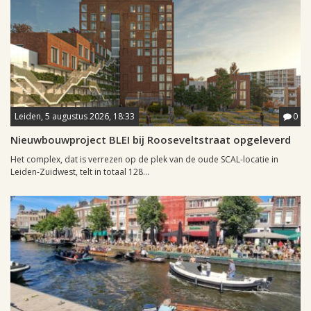
Leiden, 5 augustus 2026, 18:33
0
Nieuwbouwproject BLEI bij Rooseveltstraat opgeleverd
Het complex, dat is verrezen op de plek van de oude SCAL-locatie in
Leiden-Zuidwest, telt in totaal 128...