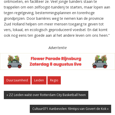
ontmoeten, en faciliteer ze. Veel jonge tuinders staan te
trappelen om een zelfoogst-tuinderij te starten, maar lopen aan
tegen regelgeving, bestemmingsplannen en torenhoge
grondprijzen. Door barrières weg te nemen kan de provincie
Zuid Holland helpen om meer mensen toegang te geven tot
vers, lokaal, en ecologisch geproduceerd voedsel. En dat komt
ook nog eens ten goede aan al het andere leven om ons heen.”
Advertentie
Duurzaamheid
Leiden
Regio
« ZZ Leiden walst over Rotterdam City Basketball heen
Cultuur071 Aanbevolen: filmtips van Govert de Kok »