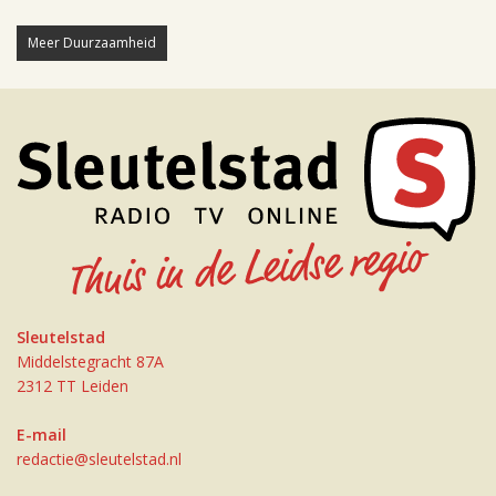
Meer Duurzaamheid
Sleutelstad
Middelstegracht 87A
2312 TT Leiden
E-mail
redactie@sleutelstad.nl