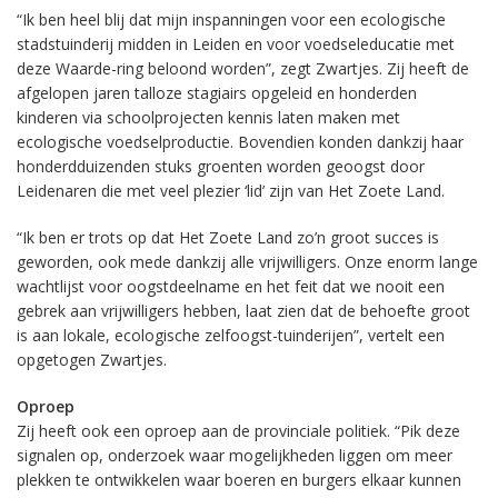
“Ik ben heel blij dat mijn inspanningen voor een ecologische
stadstuinderij midden in Leiden en voor voedseleducatie met
deze Waarde-ring beloond worden”, zegt Zwartjes. Zij heeft de
afgelopen jaren talloze stagiairs opgeleid en honderden
kinderen via schoolprojecten kennis laten maken met
ecologische voedselproductie. Bovendien konden dankzij haar
honderdduizenden stuks groenten worden geoogst door
Leidenaren die met veel plezier ‘lid’ zijn van Het Zoete Land.
“Ik ben er trots op dat Het Zoete Land zo’n groot succes is
geworden, ook mede dankzij alle vrijwilligers. Onze enorm lange
wachtlijst voor oogstdeelname en het feit dat we nooit een
gebrek aan vrijwilligers hebben, laat zien dat de behoefte groot
is aan lokale, ecologische zelfoogst-tuinderijen”, vertelt een
opgetogen Zwartjes.
Oproep
Zij heeft ook een oproep aan de provinciale politiek. “Pik deze
signalen op, onderzoek waar mogelijkheden liggen om meer
plekken te ontwikkelen waar boeren en burgers elkaar kunnen