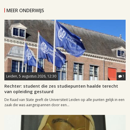
MEER ONDERWIJS
Leiden, 5 augustus 2026, 12:30
1
Rechter: student die zes studiepunten haalde terecht
van opleiding gestuurd
De Raad van State geeft de Universiteit Leiden op alle punten gelijk in een
zaak die was aangespannen door een...