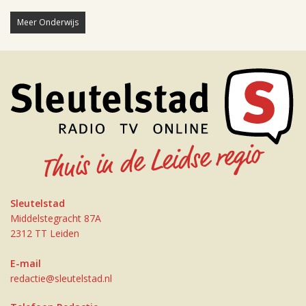
Meer Onderwijs
Sleutelstad
Middelstegracht 87A
2312 TT Leiden
E-mail
redactie@sleutelstad.nl