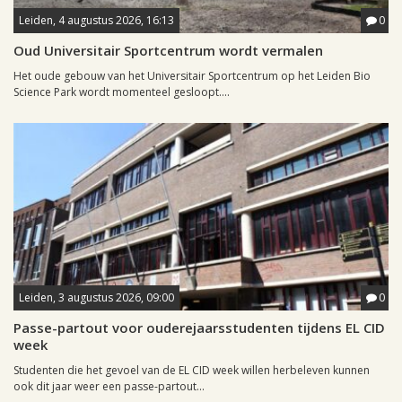
Leiden, 4 augustus 2026, 16:13
0
Oud Universitair Sportcentrum wordt vermalen
Het oude gebouw van het Universitair Sportcentrum op het Leiden Bio
Science Park wordt momenteel gesloopt....
Leiden, 3 augustus 2026, 09:00
0
Passe-partout voor ouderejaarsstudenten tijdens EL CID
week
Studenten die het gevoel van de EL CID week willen herbeleven kunnen
ook dit jaar weer een passe-partout...