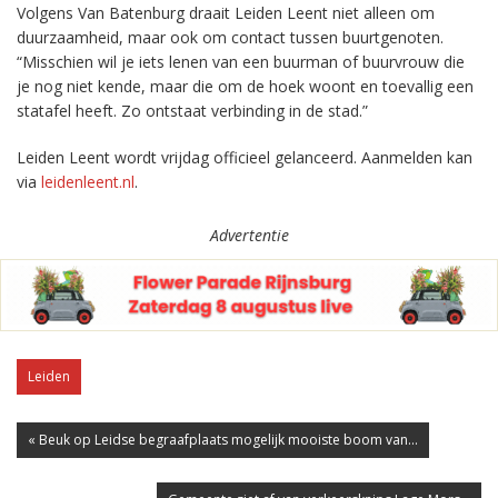
Volgens Van Batenburg draait Leiden Leent niet alleen om
duurzaamheid, maar ook om contact tussen buurtgenoten.
“Misschien wil je iets lenen van een buurman of buurvrouw die
je nog niet kende, maar die om de hoek woont en toevallig een
statafel heeft. Zo ontstaat verbinding in de stad.”
Leiden Leent wordt vrijdag officieel gelanceerd. Aanmelden kan
via
leidenleent.nl
.
Advertentie
Leiden
« Beuk op Leidse begraafplaats mogelijk mooiste boom van...