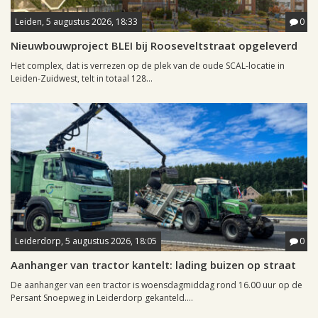
Leiden, 5 augustus 2026, 18:33
0
Nieuwbouwproject BLEI bij Rooseveltstraat opgeleverd
Het complex, dat is verrezen op de plek van de oude SCAL-locatie in
Leiden-Zuidwest, telt in totaal 128...
Leiderdorp, 5 augustus 2026, 18:05
0
Aanhanger van tractor kantelt: lading buizen op straat
De aanhanger van een tractor is woensdagmiddag rond 16.00 uur op de
Persant Snoepweg in Leiderdorp gekanteld....