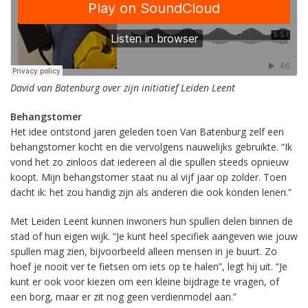
David van Batenburg over zijn initiatief Leiden Leent
Behangstomer
Het idee ontstond jaren geleden toen Van Batenburg zelf een
behangstomer kocht en die vervolgens nauwelijks gebruikte. “Ik
vond het zo zinloos dat iedereen al die spullen steeds opnieuw
koopt. Mijn behangstomer staat nu al vijf jaar op zolder. Toen
dacht ik: het zou handig zijn als anderen die ook konden lenen.”
Met Leiden Leent kunnen inwoners hun spullen delen binnen de
stad of hun eigen wijk. “Je kunt heel specifiek aangeven wie jouw
spullen mag zien, bijvoorbeeld alleen mensen in je buurt. Zo
hoef je nooit ver te fietsen om iets op te halen”, legt hij uit. “Je
kunt er ook voor kiezen om een kleine bijdrage te vragen, of
een borg, maar er zit nog geen verdienmodel aan.”