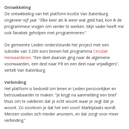
Ontwikkeling
De ontwikkeling van het platform kostte Van Batenburg
ongeveer vijf jaar. “Elke keer als ik weer wat geld had, kon ik de
programmeur vragen om verder te werken. Mijn vader heeft me
ook fanatiek geholpen met programmeren.”
De gemeente Leiden ondersteunde het project met een
subsidie van 3.200 euro binnen het programma
Circulair
Herwaarderen
. “Een deel daarvan ging naar de algemene
voorwaarden, een deel naar PR en een deel naar vrijwilligers”,
vertelt Van Batenburg.
Verbinding
Het platform is bedoeld om lenen in Leiden persoonlijker en
betrouwbaarder te maken. “Je krijgt na aanmelding een brief
thuis om te valideren dat je echt woont waar je zegt dat je
woont. Zo voorkom je dat het een soort Marktplaats wordt.
Mensen voelen zich minder anoniem, en dat zorgt voor meer
verbinding.”