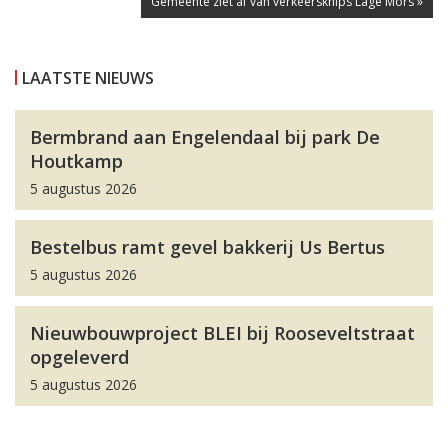
Gemeente ziet af van verkeersknips Lage Mors »
LAATSTE NIEUWS
Bermbrand aan Engelendaal bij park De
Houtkamp
5 augustus 2026
Bestelbus ramt gevel bakkerij Us Bertus
5 augustus 2026
Nieuwbouwproject BLEI bij Rooseveltstraat
opgeleverd
5 augustus 2026