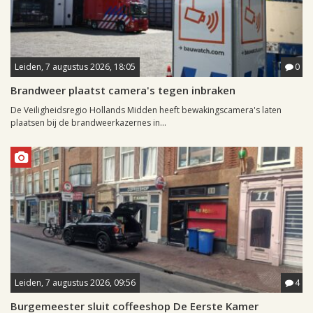
Leiden, 7 augustus 2026, 18:05
0
Brandweer plaatst camera's tegen inbraken
De Veiligheidsregio Hollands Midden heeft bewakingscamera's laten
plaatsen bij de brandweerkazernes in...
Leiden, 7 augustus 2026, 09:56
4
Burgemeester sluit coffeeshop De Eerste Kamer