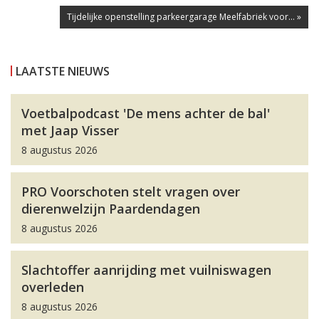
Tijdelijke openstelling parkeergarage Meelfabriek voor... »
LAATSTE NIEUWS
Voetbalpodcast 'De mens achter de bal'
met Jaap Visser
8 augustus 2026
PRO Voorschoten stelt vragen over
dierenwelzijn Paardendagen
8 augustus 2026
Slachtoffer aanrijding met vuilniswagen
overleden
8 augustus 2026