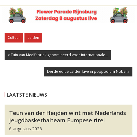
Cultuur
Leiden
« Tuin van Meelfabriek genomineerd voor internationale...
Derde editie Leiden Live in poppodium Nobel »
LAATSTE NIEUWS
Teun van der Heijden wint met Nederlands
jeugdbasketbalteam Europese titel
6 augustus 2026