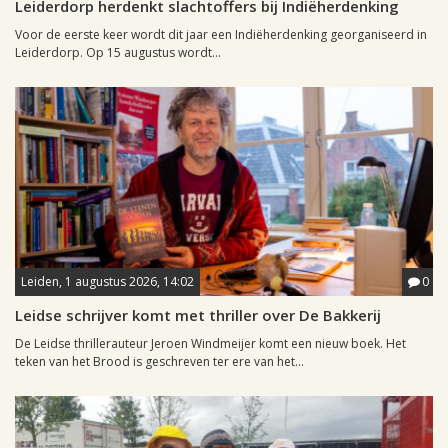
Leiderdorp herdenkt slachtoffers bij Indiëherdenking
Voor de eerste keer wordt dit jaar een Indiëherdenking georganiseerd in
Leiderdorp. Op 15 augustus wordt...
Leiden, 1 augustus 2026, 14:02
0
Leidse schrijver komt met thriller over De Bakkerij
De Leidse thrillerauteur Jeroen Windmeijer komt een nieuw boek. Het
teken van het Brood is geschreven ter ere van het...