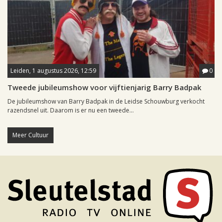
Leiden, 1 augustus 2026, 12:59
0
Tweede jubileumshow voor vijftienjarig Barry Badpak
De jubileumshow van Barry Badpak in de Leidse Schouwburg verkocht
razendsnel uit. Daarom is er nu een tweede...
Meer Cultuur