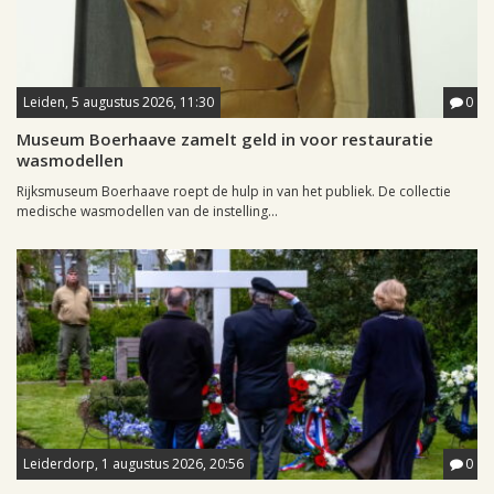
Leiden, 5 augustus 2026, 11:30
0
Museum Boerhaave zamelt geld in voor restauratie
wasmodellen
Rijksmuseum Boerhaave roept de hulp in van het publiek. De collectie
medische wasmodellen van de instelling...
Leiderdorp, 1 augustus 2026, 20:56
0