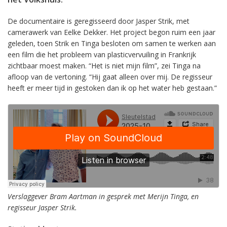
De documentaire is geregisseerd door Jasper Strik, met
camerawerk van Eelke Dekker. Het project begon ruim een jaar
geleden, toen Strik en Tinga besloten om samen te werken aan
een film die het probleem van plasticvervuiling in Frankrijk
zichtbaar moest maken. “Het is niet mijn film”, zei Tinga na
afloop van de vertoning. “Hij gaat alleen over mij. De regisseur
heeft er meer tijd in gestoken dan ik op het water heb gestaan.”
Verslaggever Bram Aartman in gesprek met Merijn Tinga, en
regisseur Jasper Strik.