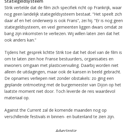
Statiegeldsysteem
Strik vertelde dat de film zich specifiek richt op Frankrijk, waar
nog geen landelijk statiegeldsysteem bestaat. “Het speelt zich
daar af en het onderwerp is ook Frans”, zei hij. “Er is nog geen
statiegeldsysteem, en veel gemeenten liggen dwars omdat ze
bang zijn inkomsten te verliezen. Wij willen laten zien dat het
ook anders kan.”
Tijdens het gesprek lichtte Strik toe dat het doel van de film is
om te laten zien hoe Franse bestuurders, organisaties en
inwoners omgaan met plasticvervuiling. Daarbij worden niet
alleen de uitdagingen, maar ook de kansen in beeld gebracht.
De opnames verliepen niet zonder obstakels: zo ging een
geplande ontmoeting met de burgemeester van Dijon op het
laatste moment niet door. Toch leverde de reis waardevol
materiaal op.
Against the Current zal de komende maanden nog op
verschillende festivals in binnen- en buitenland te zien zijn.
Advertentie