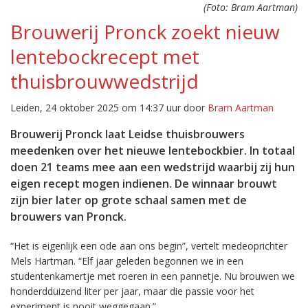
(Foto: Bram Aartman)
Brouwerij Pronck zoekt nieuw
lentebockrecept met
thuisbrouwwedstrijd
Leiden, 24 oktober 2025 om 14:37 uur door
Bram Aartman
Brouwerij Pronck laat Leidse thuisbrouwers
meedenken over het nieuwe lentebockbier. In totaal
doen 21 teams mee aan een wedstrijd waarbij zij hun
eigen recept mogen indienen. De winnaar brouwt
zijn bier later op grote schaal samen met de
brouwers van Pronck.
“Het is eigenlijk een ode aan ons begin”, vertelt medeoprichter
Mels Hartman. “Elf jaar geleden begonnen we in een
studentenkamertje met roeren in een pannetje. Nu brouwen we
honderdduizend liter per jaar, maar die passie voor het
experiment is nooit weggegaan.”