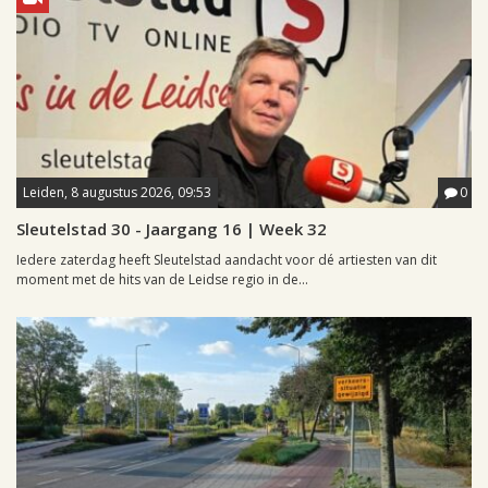
Leiden, 8 augustus 2026, 09:53
0
Sleutelstad 30 - Jaargang 16 | Week 32
Iedere zaterdag heeft Sleutelstad aandacht voor dé artiesten van dit
moment met de hits van de Leidse regio in de...