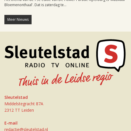
Bloemenonthaal'. Dat is zaterdag te...
Meer Nieuws
Sleutelstad
Middelstegracht 87A
2312 TT Leiden
E-mail
redactie@sleutelstad.nl