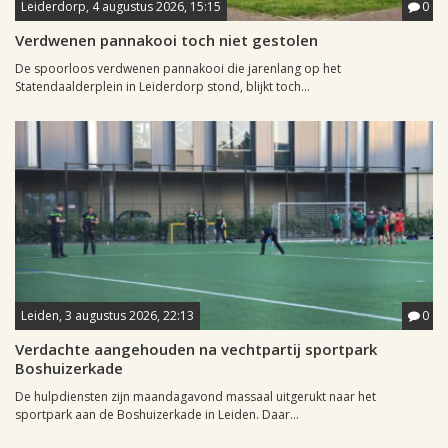
Leiderdorp, 4 augustus 2026, 15:15
0
Verdwenen pannakooi toch niet gestolen
De spoorloos verdwenen pannakooi die jarenlang op het
Statendaalderplein in Leiderdorp stond, blijkt toch...
Leiden, 3 augustus 2026, 22:13
0
Verdachte aangehouden na vechtpartij sportpark
Boshuizerkade
De hulpdiensten zijn maandagavond massaal uitgerukt naar het
sportpark aan de Boshuizerkade in Leiden. Daar...