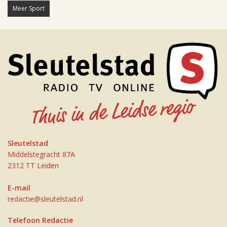
Meer Sport
Sleutelstad
Middelstegracht 87A
2312 TT Leiden
E-mail
redactie@sleutelstad.nl
Telefoon Redactie