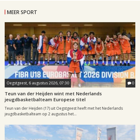
MEER SPORT
Oegstgeest, 6 augustus 2026, 07:30
0
Teun van der Heijden wint met Nederlands
jeugdbasketbalteam Europese titel
Teun van der Heijden (17) uit Oegstgeest heeft met het Nederlands
jeugdbasketbalteam op 2 augustus het...