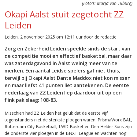
(Foto's: Marja van Tilburg)
Okapi Aalst stuit zegetocht ZZ
Leiden
Leiden, 2 november 2025 om 12:11 uur door de redactie
Zorg en Zekerheid Leiden speelde sinds de start van
de competitie mooi en effectief basketbal, maar daar
was zaterdagavond in Aalst weinig meer van te
merken. Een aantal Leidse spelers gaf niet thuis,
terwijl bij Okapi Aalst Dante Maddox niet kon missen
en maar liefst 41 punten liet aantekenen. De eerste
nederlaag van ZZ Leiden liep daardoor uit op een
flink pak slaag: 108-83.
Misschien had ZZ Leiden het geluk dat de eerste vijf
tegenstanders niet de sterkste ploegen waren. PrismaWorx BAL,
Rotterdam City Basketball, LWD Basket en Den Helder Suns zijn
de onderste vier ploegen in de BNXT League en wachten nog