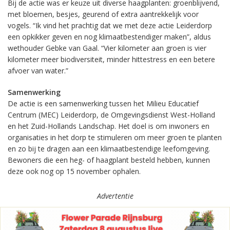
Bij de actie was er keuze uit diverse haagplanten: groenblijvend,
met bloemen, besjes, geurend of extra aantrekkelijk voor
vogels. “Ik vind het prachtig dat we met deze actie Leiderdorp
een opkikker geven en nog klimaatbestendiger maken”, aldus
wethouder Gebke van Gaal. “Vier kilometer aan groen is vier
kilometer meer biodiversiteit, minder hittestress en een betere
afvoer van water.”
Samenwerking
De actie is een samenwerking tussen het Milieu Educatief
Centrum (MEC) Leiderdorp, de Omgevingsdienst West-Holland
en het Zuid-Hollands Landschap. Het doel is om inwoners en
organisaties in het dorp te stimuleren om meer groen te planten
en zo bij te dragen aan een klimaatbestendige leefomgeving.
Bewoners die een heg- of haagplant besteld hebben, kunnen
deze ook nog op 15 november ophalen.
Advertentie