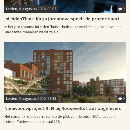
Leiden, 6 augustus 2026, 09:03
0
InLeidenThuis: Katja Jordanova speelt de groene kaart
In het programma InLeidenThuis schuift deze week Katja Jordanova aan.
Sinds twee maanden werkt ze als...
Leiden, 5 augustus 2026, 18:33
0
Nieuwbouwproject BLEI bij Rooseveltstraat opgeleverd
Het complex, dat is verrezen op de plek van de oude SCAL-locatie in
Leiden-Zuidwest, telt in totaal 128...