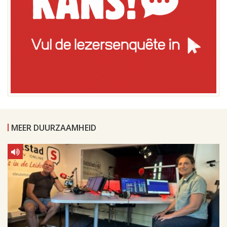
MEER DUURZAAMHEID