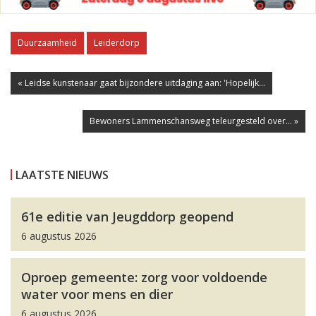
Duurzaamheid
Leiderdorp
« Leidse kunstenaar gaat bijzondere uitdaging aan: 'Hopelijk...
Bewoners Lammenschansweg teleurgesteld over... »
LAATSTE NIEUWS
61e editie van Jeugddorp geopend
6 augustus 2026
Oproep gemeente: zorg voor voldoende
water voor mens en dier
6 augustus 2026