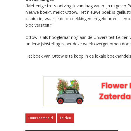
“Met enige trots ontving ik vandaag van mijn uitgever 
nieuwe boek”, meldt Ottow. Het nieuwe boek is geïllus
inspiratie, waar je de ontdekkingen en gebeurtenissen 
biodiversiteit.”
Ottow is als hoogleraar nog aan de Universiteit Leiden 
onderwijsinstelling is per deze week overgenomen door 
Het boek van Ottow is te koop in de lokale boekhandels
Duurzaamheid
Leiden