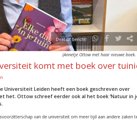
Deel dit bericht!
(Annetje Ottow met haar nieuwe boek. 
versiteit komt met boek over tuin
en
 Universiteit Leiden heeft een boek geschreven over
 heet het. Ottow schreef eerder ook al het boek ‘Natuur in je
s.
svoorzitterschap van de universiteit om meer tijd aan andere zaken 