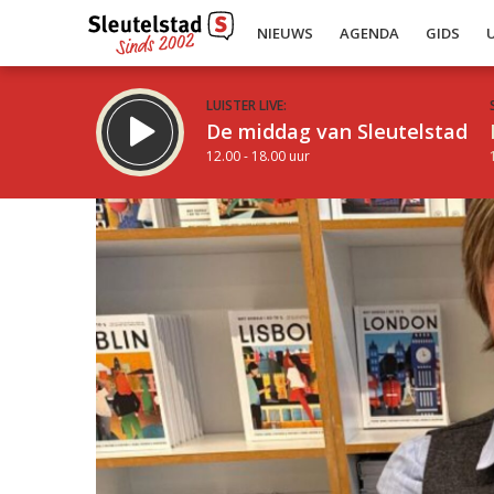
NIEUWS
AGENDA
GIDS
LUISTER LIVE:
De middag van Sleutelstad
12.00 - 18.00 uur
Inklappen