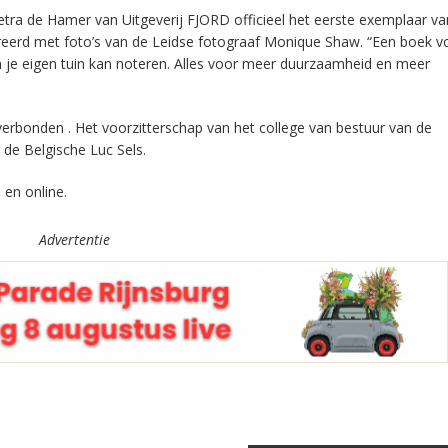
Petra de Hamer van Uitgeverij FJORD officieel het eerste exemplaar va
treerd met foto’s van de Leidse fotograaf Monique Shaw. “Een boek v
in je eigen tuin kan noteren. Alles voor meer duurzaamheid en meer
verbonden . Het voorzitterschap van het college van bestuur van de
de Belgische Luc Sels.
 en online.
Advertentie