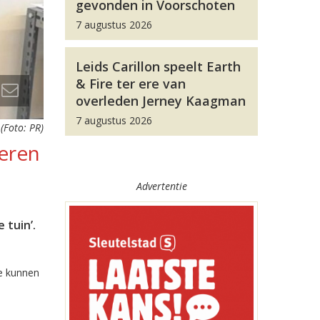
gevonden in Voorschoten
7 augustus 2026
Leids Carillon speelt Earth
& Fire ter ere van
overleden Jerney Kaagman
7 augustus 2026
(Foto: PR)
ieren
Advertentie
 tuin’.
te kunnen