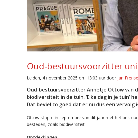
Oud-bestuursvoorzitter uni
Leiden, 4 november 2025 om 13:03 uur door
Jan Frens
Oud-bestuursvoorzitter Annetje Ottow van de
biodiversiteit in de tuin. ‘Elke dag in je tuin’
Dat beviel zo goed dat er nu dus een vervolg i
Ottow stopte in september van dit jaar met het bestuur
besteden, zoals biodiversiteit.
Ontdekkingen