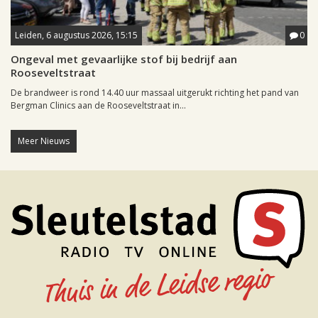
Leiden, 6 augustus 2026, 15:15
0
Ongeval met gevaarlijke stof bij bedrijf aan
Rooseveltstraat
De brandweer is rond 14.40 uur massaal uitgerukt richting het pand van
Bergman Clinics aan de Rooseveltstraat in...
Meer Nieuws