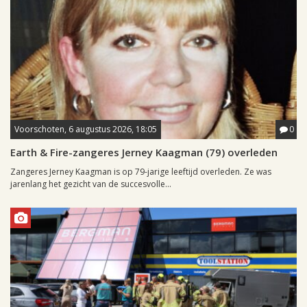
Voorschoten, 6 augustus 2026, 18:05
0
Earth & Fire-zangeres Jerney Kaagman (79) overleden
Zangeres Jerney Kaagman is op 79-jarige leeftijd overleden. Ze was
jarenlang het gezicht van de succesvolle...