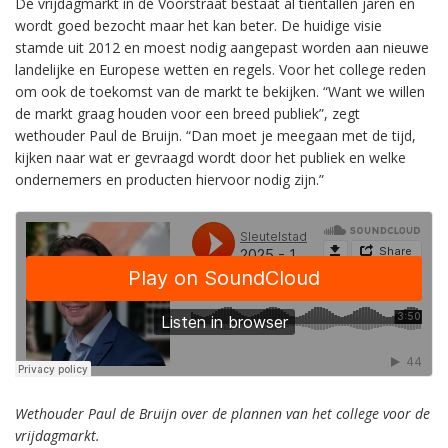
De vrijdagmarkt in de Voorstraat bestaat al tientallen jaren en
wordt goed bezocht maar het kan beter. De huidige visie
stamde uit 2012 en moest nodig aangepast worden aan nieuwe
landelijke en Europese wetten en regels. Voor het college reden
om ook de toekomst van de markt te bekijken. “Want we willen
de markt graag houden voor een breed publiek”, zegt
wethouder Paul de Bruijn. “Dan moet je meegaan met de tijd,
kijken naar wat er gevraagd wordt door het publiek en welke
ondernemers en producten hiervoor nodig zijn.”
Wethouder Paul de Bruijn over de plannen van het college voor de
vrijdagmarkt.