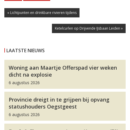
« Lichtpunten en drinkbare rivieren tijdens
Ketelcurlen op Drijvende IJsbaan Leiden »
LAATSTE NIEUWS
Woning aan Maartje Offerspad vier weken
dicht na explosie
6 augustus 2026
Provincie dreigt in te grijpen bij opvang
statushouders Oegstgeest
6 augustus 2026