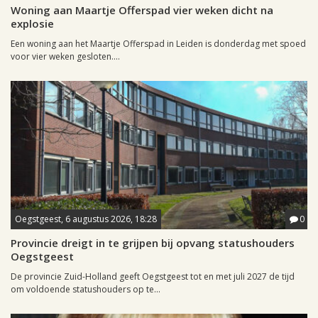
Woning aan Maartje Offerspad vier weken dicht na
explosie
Een woning aan het Maartje Offerspad in Leiden is donderdag met spoed
voor vier weken gesloten....
Oegstgeest, 6 augustus 2026, 18:28
0
Provincie dreigt in te grijpen bij opvang statushouders
Oegstgeest
De provincie Zuid-Holland geeft Oegstgeest tot en met juli 2027 de tijd
om voldoende statushouders op te...