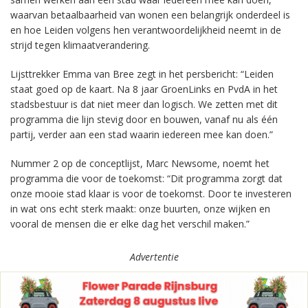
waarvan betaalbaarheid van wonen een belangrijk onderdeel is
en hoe Leiden volgens hen verantwoordelijkheid neemt in de
strijd tegen klimaatverandering.
Lijsttrekker Emma van Bree zegt in het persbericht: “Leiden
staat goed op de kaart. Na 8 jaar GroenLinks en PvdA in het
stadsbestuur is dat niet meer dan logisch. We zetten met dit
programma die lijn stevig door en bouwen, vanaf nu als één
partij, verder aan een stad waarin iedereen mee kan doen.”
Nummer 2 op de conceptlijst, Marc Newsome, noemt het
programma die voor de toekomst: “Dit programma zorgt dat
onze mooie stad klaar is voor de toekomst. Door te investeren
in wat ons echt sterk maakt: onze buurten, onze wijken en
vooral de mensen die er elke dag het verschil maken.”
Advertentie