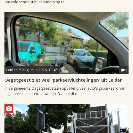
om voldoende statushouders op te...
Leiden, 5 augustus 2026, 13:45
1
Oegstgeest ziet veel 'parkeervluchtelingen' uit Leiden
In de gemeente Oegstgeest staan opvallend veel auto's geparkeerd van
eigenaren die in Leiden wonen. Dat meldt de...