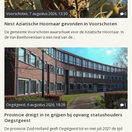
Voorschoten, 7 augustus 2026, 13:30
0
Nest Aziatische Hoornaar gevonden in Voorschoten
De gemeente Voorschoten waarschuwt voor de Aziatische Hoornaar. In
de Van Beethovenlaan is een nest van de...
Oegstgeest, 6 augustus 2026, 18:28
1
Provincie dreigt in te grijpen bij opvang statushouders
Oegstgeest
De provincie Zuid-Holland geeft Oegstgeest tot en met juli 2027 de tijd