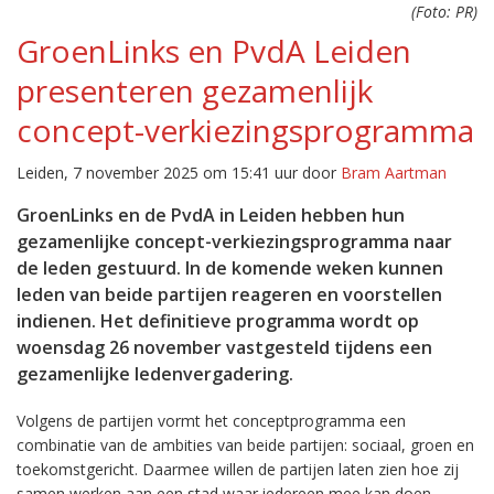
(Foto: PR)
GroenLinks en PvdA Leiden
presenteren gezamenlijk
concept-verkiezingsprogramma
Leiden, 7 november 2025 om 15:41 uur door
Bram Aartman
GroenLinks en de PvdA in Leiden hebben hun
gezamenlijke concept-verkiezingsprogramma naar
de leden gestuurd. In de komende weken kunnen
leden van beide partijen reageren en voorstellen
indienen. Het definitieve programma wordt op
woensdag 26 november vastgesteld tijdens een
gezamenlijke ledenvergadering.
Volgens de partijen vormt het conceptprogramma een
combinatie van de ambities van beide partijen: sociaal, groen en
toekomstgericht. Daarmee willen de partijen laten zien hoe zij
samen werken aan een stad waar iedereen mee kan doen,