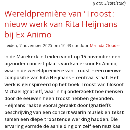
(Foto: Sleutelstad)
Wereldpremière van 'Troost':
nieuw werk van Rita Heijmans
bij Ex Animo
Leiden, 7 november 2025 om 10:43 uur door
Malinda Clouder
In de Marekerk in Leiden vindt op 15 november een
bijzonder concert plaats van kamerkoor Ex Animo,
waarin de wereldpremière van Troost – een nieuwe
compositie van Rita Heijmans – centraal staat. Het
werk is geïnspireerd op het boek Troost van filosoof
Michael Ignatieff, waarin hij onderzoekt hoe mensen
door de eeuwen heen troost hebben gevonden.
Heijmans raakte vooral geraakt door Ignatieffs
beschrijving van een concert waarin muziek en tekst
samen een diepe troostende werking hadden. Die
ervaring vormde de aanleiding om zelf een muzikaal