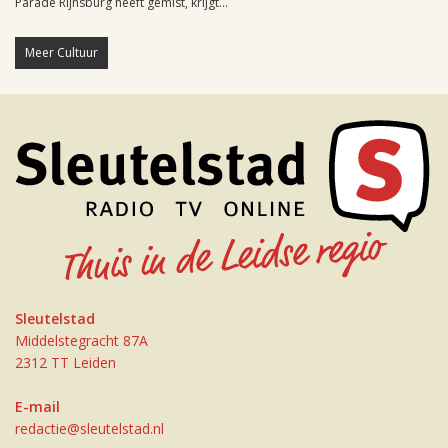
Parade Rijnsburg heeft gemist, krijgt...
Meer Cultuur
Sleutelstad
Middelstegracht 87A
2312 TT Leiden
E-mail
redactie@sleutelstad.nl