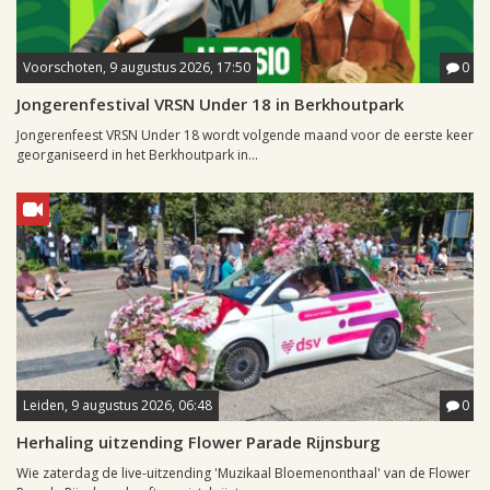
Voorschoten, 9 augustus 2026, 17:50
0
Jongerenfestival VRSN Under 18 in Berkhoutpark
Jongerenfeest VRSN Under 18 wordt volgende maand voor de eerste keer
georganiseerd in het Berkhoutpark in...
Leiden, 9 augustus 2026, 06:48
0
Herhaling uitzending Flower Parade Rijnsburg
Wie zaterdag de live-uitzending 'Muzikaal Bloemenonthaal' van de Flower