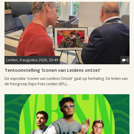
Leiden, 9 augustus 2026, 20:49
0
Tentoonstelling ‘Iconen van Leidens ontzet’
De expositie 'Iconen van Leidens Ontzet' gaat op herhaling. De leden van
de fotogroep Expo Foto Leiden (EFL)...