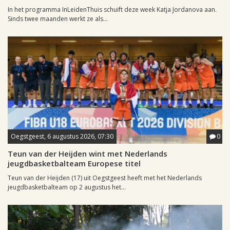
In het programma InLeidenThuis schuift deze week Katja Jordanova aan.
Sinds twee maanden werkt ze als...
Oegstgeest, 6 augustus 2026, 07:30
0
Teun van der Heijden wint met Nederlands
jeugdbasketbalteam Europese titel
Teun van der Heijden (17) uit Oegstgeest heeft met het Nederlands
jeugdbasketbalteam op 2 augustus het...