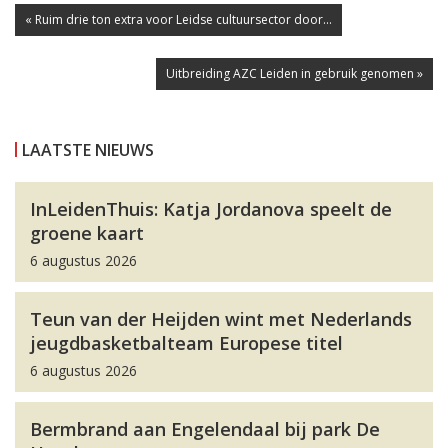
« Ruim drie ton extra voor Leidse cultuursector door...
Uitbreiding AZC Leiden in gebruik genomen »
LAATSTE NIEUWS
InLeidenThuis: Katja Jordanova speelt de
groene kaart
6 augustus 2026
Teun van der Heijden wint met Nederlands
jeugdbasketbalteam Europese titel
6 augustus 2026
Bermbrand aan Engelendaal bij park De