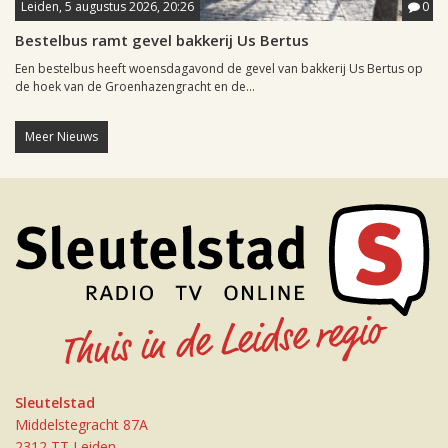
Leiden, 5 augustus 2026, 20:26
0
Bestelbus ramt gevel bakkerij Us Bertus
Een bestelbus heeft woensdagavond de gevel van bakkerij Us Bertus op
de hoek van de Groenhazengracht en de...
Meer Nieuws
Sleutelstad
Middelstegracht 87A
2312 TT Leiden