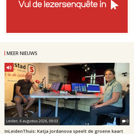
MEER NIEUWS
Leiden, 6 augustus 2026, 09:03
0
InLeidenThuis: Katja Jordanova speelt de groene kaart