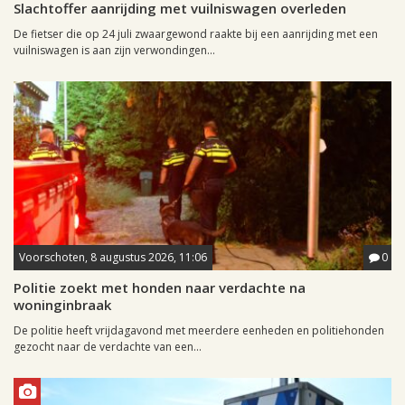
Slachtoffer aanrijding met vuilniswagen overleden
De fietser die op 24 juli zwaargewond raakte bij een aanrijding met een
vuilniswagen is aan zijn verwondingen...
Voorschoten, 8 augustus 2026, 11:06
0
Politie zoekt met honden naar verdachte na
woninginbraak
De politie heeft vrijdagavond met meerdere eenheden en politiehonden
gezocht naar de verdachte van een...