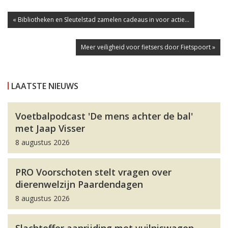
« Bibliotheken en Sleutelstad zamelen cadeaus in voor actie...
Meer veiligheid voor fietsers door Fietspoort »
LAATSTE NIEUWS
Voetbalpodcast 'De mens achter de bal'
met Jaap Visser
8 augustus 2026
PRO Voorschoten stelt vragen over
dierenwelzijn Paardendagen
8 augustus 2026