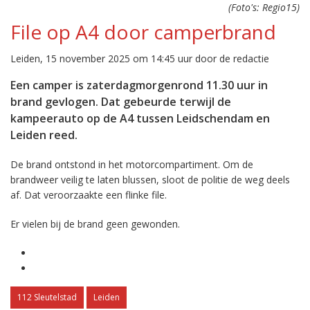
(Foto's: Regio15)
File op A4 door camperbrand
Leiden, 15 november 2025 om 14:45 uur door de redactie
Een camper is zaterdagmorgenrond 11.30 uur in
brand gevlogen. Dat gebeurde terwijl de
kampeerauto op de A4 tussen Leidschendam en
Leiden reed.
De brand ontstond in het motorcompartiment. Om de
brandweer veilig te laten blussen, sloot de politie de weg deels
af. Dat veroorzaakte een flinke file.
Er vielen bij de brand geen gewonden.
112 Sleutelstad
Leiden