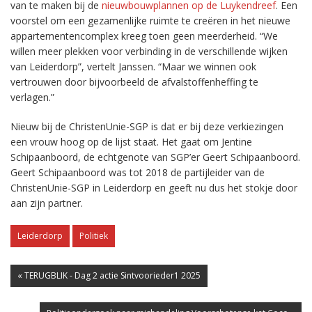
van te maken bij de
nieuwbouwplannen op de Luykendreef
. Een
voorstel om een gezamenlijke ruimte te creëren in het nieuwe
appartementencomplex kreeg toen geen meerderheid. “We
willen meer plekken voor verbinding in de verschillende wijken
van Leiderdorp”, vertelt Janssen. “Maar we winnen ook
vertrouwen door bijvoorbeeld de afvalstoffenheffing te
verlagen.”
Nieuw bij de ChristenUnie-SGP is dat er bij deze verkiezingen
een vrouw hoog op de lijst staat. Het gaat om Jentine
Schipaanboord, de echtgenote van SGP’er Geert Schipaanboord.
Geert Schipaanboord was tot 2018 de partijleider van de
ChristenUnie-SGP in Leiderdorp en geeft nu dus het stokje door
aan zijn partner.
Leiderdorp
Politiek
« TERUGBLIK - Dag 2 actie Sintvoorieder1 2025