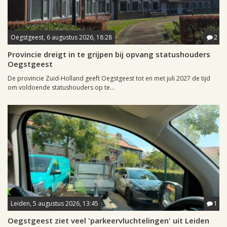
Oegstgeest, 6 augustus 2026, 18:28
2
Provincie dreigt in te grijpen bij opvang statushouders
Oegstgeest
De provincie Zuid-Holland geeft Oegstgeest tot en met juli 2027 de tijd
om voldoende statushouders op te...
Leiden, 5 augustus 2026, 13:45
1
Oegstgeest ziet veel 'parkeervluchtelingen' uit Leiden