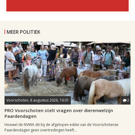
MEER POLITIEK
Voorschoten, 8 augustus 2026, 16:01
2
PRO Voorschoten stelt vragen over dierenwelzijn
Paardendagen
Hoewel de NVWA dit bij de afgelopen editie van de Voorschotense
Paardendagen geen overtredingen heeft...