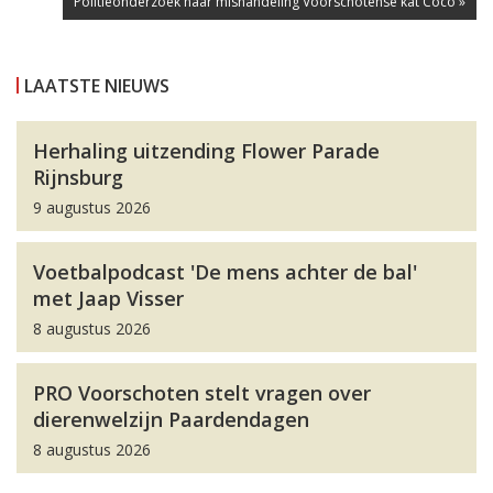
Politieonderzoek naar mishandeling Voorschotense kat Coco »
LAATSTE NIEUWS
Herhaling uitzending Flower Parade
Rijnsburg
9 augustus 2026
Voetbalpodcast 'De mens achter de bal'
met Jaap Visser
8 augustus 2026
PRO Voorschoten stelt vragen over
dierenwelzijn Paardendagen
8 augustus 2026