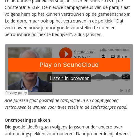
Leiderdorpse politiek: eerst bij het CDA en sinds 2018 bij de
ChristenUnie-SGP. De nieuwe campagneleus van de partij slaat
volgens hem op het kunnen vertrouwen op de gemeenschap in
Leiderdorp, maar ook op het vertrouwen in de politiek. “Dat
vertrouwen bouw je door goede voorstellen te doen en
betrouwbare politiek te bedrijven”, aldus Janssen.
Arie Janssen gaat positief de campagne in en hoopt genoeg
vertrouwen te winnen voor twee zetels in de Leiderdorpse raad.
Ontmoetingsplekken
Die goede ideeën gaan volgens Janssen onder andere over
ontmoetingsplekken voor ouderen. Daar probeerde hij al werk