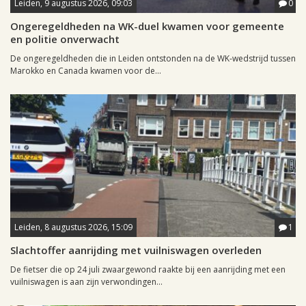
Leiden, 9 augustus 2026, 09:03
0
Ongeregeldheden na WK-duel kwamen voor gemeente
en politie onverwacht
De ongeregeldheden die in Leiden ontstonden na de WK-wedstrijd tussen
Marokko en Canada kwamen voor de...
Leiden, 8 augustus 2026, 15:09
1
Slachtoffer aanrijding met vuilniswagen overleden
De fietser die op 24 juli zwaargewond raakte bij een aanrijding met een
vuilniswagen is aan zijn verwondingen...