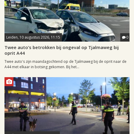
Leiden, 10 augustus 2026, 11:15
0
Twee auto’s betrokken bij ongeval op Tjalmaweg bij
oprit A44
Twee auto's zijn maandagochtend op de Tjalmaweg bij de oprit naar de
A44 met elkaar in botsing gekomen. Bij het...