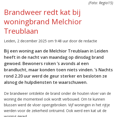
(Foto: Regio15)
Brandweer redt kat bij
woningbrand Melchior
Treublaan
Leiden, 2 december 2025 om 9:48 uur door de redactie
Bij een woning aan de Melchior Treublaan in Leiden
heeft in de nacht van maandag op dinsdag brand
gewoed. Bewoners roken ’s avonds al een
brandlucht, maar konden toen niets vinden. ’s Nachts
rond 2.20 uur werd de geur sterker en besloten ze
alsnog de hulpdiensten te waarschuwen.
De brandweer ontdekte de brand onder de houten vloer van de
woning die momenteel ook wordt verbouwd. Om te kunnen
blussen werd de vloer opengebroken. Vijf woningen in het rijtje
werden voor de zekerheid ontruimd. Ook werd een kat uit de
woning gered.