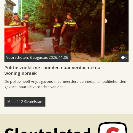
Voorschoten, 8 augustus 2026, 11:06
0
Politie zoekt met honden naar verdachte na
woninginbraak
De politie heeft vrijdagavond met meerdere eenheden en politiehonden
gezocht naar de verdachte van een...
Meer 112 Sleutelstad