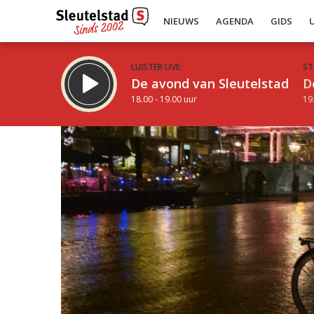
NIEUWS
AGENDA
GIDS
LUISTER LIVE:
ST
De avond van Sleutelstad
D
18.00 - 19.00 uur
19
Inklappen