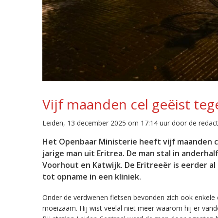
Vijf maanden cel geëist teg
Leiden, 13 december 2025 om 17:14 uur door de redact
Het Openbaar Ministerie heeft vijf maanden c
jarige man uit Eritrea. De man stal in anderhal
Voorhout en Katwijk. De Eritreeër is eerder a
tot opname in een kliniek.
Onder de verdwenen fietsen bevonden zich ook enkele
moeizaam. Hij wist veelal niet meer waarom hij er van