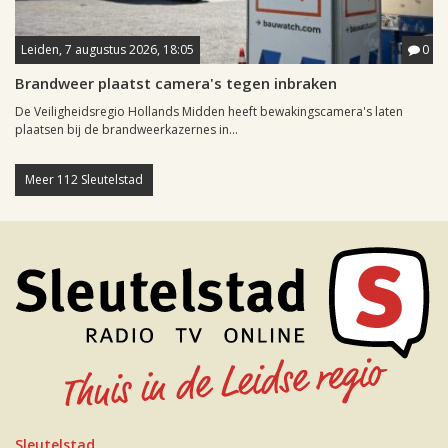
Leiden, 7 augustus 2026, 18:05
0
Brandweer plaatst camera's tegen inbraken
De Veiligheidsregio Hollands Midden heeft bewakingscamera's laten
plaatsen bij de brandweerkazernes in...
Meer 112 Sleutelstad
Sleutelstad