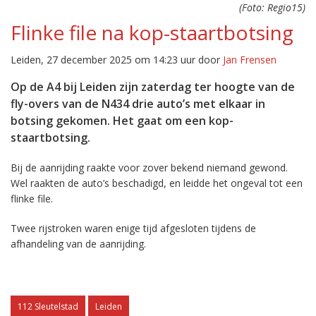
(Foto: Regio15)
Flinke file na kop-staartbotsing
Leiden, 27 december 2025 om 14:23 uur door
Jan Frensen
Op de A4 bij Leiden zijn zaterdag ter hoogte van de
fly-overs van de N434 drie auto’s met elkaar in
botsing gekomen. Het gaat om een kop-
staartbotsing.
Bij de aanrijding raakte voor zover bekend niemand gewond.
Wel raakten de auto’s beschadigd, en leidde het ongeval tot een
flinke file.
Twee rijstroken waren enige tijd afgesloten tijdens de
afhandeling van de aanrijding.
112 Sleutelstad
Leiden