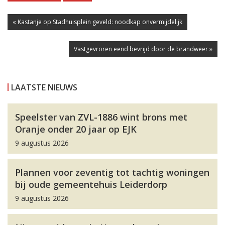
« Kastanje op Stadhuisplein geveld: noodkap onvermijdelijk
Vastgevroren eend bevrijd door de brandweer »
LAATSTE NIEUWS
Speelster van ZVL-1886 wint brons met
Oranje onder 20 jaar op EJK
9 augustus 2026
Plannen voor zeventig tot tachtig woningen
bij oude gemeentehuis Leiderdorp
9 augustus 2026