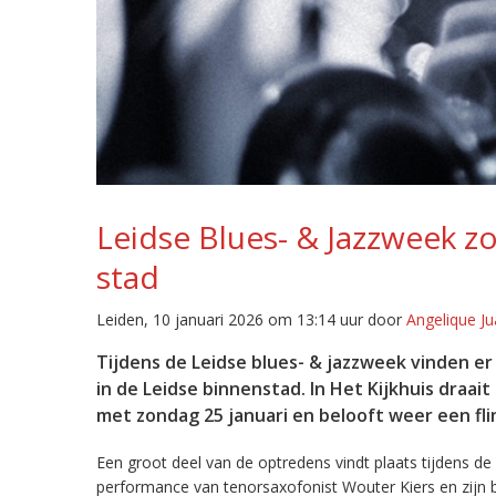
Leidse Blues- & Jazzweek zo
stad
Leiden, 10 januari 2026 om 13:14 uur door
Angelique Ju
Tijdens de Leidse blues- & jazzweek vinden er
in de Leidse binnenstad. In Het Kijkhuis draai
met zondag 25 januari en belooft weer een fli
Een groot deel van de optredens vindt plaats tijdens 
performance van tenorsaxofonist Wouter Kiers en zijn 