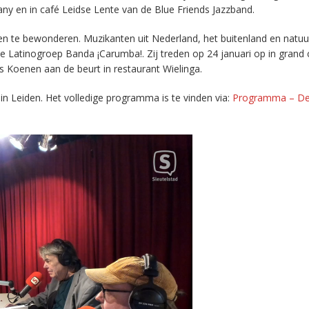
y en in café Leidse Lente van de Blue Friends Jazzband.
n te bewonderen. Muzikanten uit Nederland, het buitenland en natuurl
e Latinogroep Banda ¡Carumba!. Zij treden op 24 januari op in grand
ris Koenen aan de beurt in restaurant Wielinga.
 in Leiden. Het volledige programma is te vinden via:
Programma – De