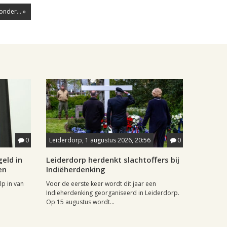
nder... »
0
Leiderdorp, 1 augustus 2026, 20:56
0
eld in
Leiderdorp herdenkt slachtoffers bij
en
Indiëherdenking
p in van
Voor de eerste keer wordt dit jaar een
Indiëherdenking georganiseerd in Leiderdorp.
Op 15 augustus wordt...