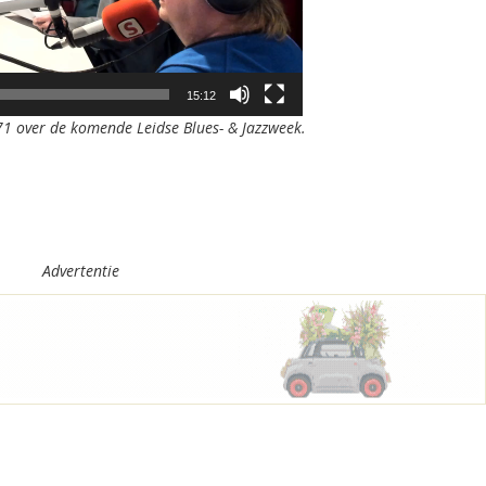
15:12
71 over de komende Leidse Blues- & Jazzweek.
Advertentie