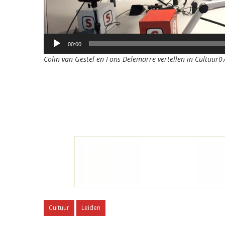
00:00
Colin van Gestel en Fons Delemarre vertellen in Cultuur0
Cultuur
Leiden