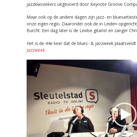
jazzklassiekers uitgevoerd door Keynote Groove Compan
Maar ook op de andere dagen zijn jazz- en bluesartieste
onze eigen regio. Daaronder ook de in Leiden opgericht
Burcht. Een dag later is de Leidse gitarist en zanger Ch
Het is de 44e keer dat de blues- & jazzweek plaatsvindt
Jazzweek
Videospeler