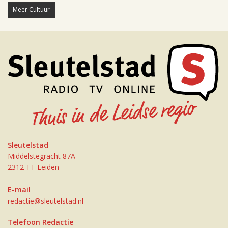
Meer Cultuur
Sleutelstad
Middelstegracht 87A
2312 TT Leiden
E-mail
redactie@sleutelstad.nl
Telefoon Redactie