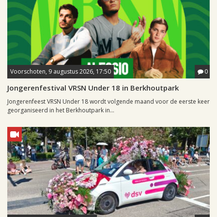
Voorschoten, 9 augustus 2026, 17:50
0
Jongerenfestival VRSN Under 18 in Berkhoutpark
Jongerenfeest VRSN Under 18 wordt volgende maand voor de eerste keer
georganiseerd in het Berkhoutpark in...