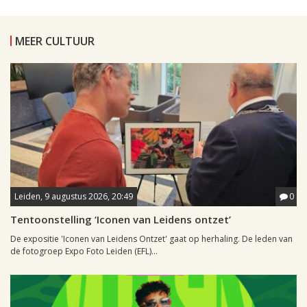
MEER CULTUUR
Leiden, 9 augustus 2026, 20:49
0
Tentoonstelling ‘Iconen van Leidens ontzet’
De expositie 'Iconen van Leidens Ontzet' gaat op herhaling. De leden van
de fotogroep Expo Foto Leiden (EFL)...