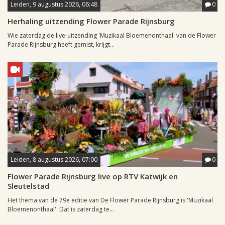
Leiden, 9 augustus 2026, 06:48
0
Herhaling uitzending Flower Parade Rijnsburg
Wie zaterdag de live-uitzending 'Muzikaal Bloemenonthaal' van de Flower
Parade Rijnsburg heeft gemist, krijgt...
Leiden, 8 augustus 2026, 07:00
0
Flower Parade Rijnsburg live op RTV Katwijk en
Sleutelstad
Het thema van de 79e editie van De Flower Parade Rijnsburg is 'Muzikaal
Bloemenonthaal'. Dat is zaterdag te...