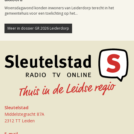
Woensdagavond konden inwoners van Leiderdorp terecht in het
gemeentehuis voor een toelichting op het...
Meer in dossier GR 2026 Leiderdorp
Sleutelstad
Middelstegracht 87A
2312 TT Leiden
E-mail