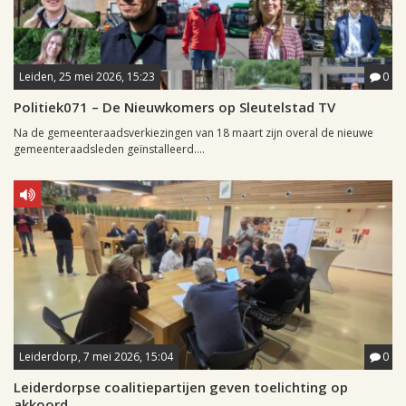
Leiden, 25 mei 2026, 15:23
0
Politiek071 – De Nieuwkomers op Sleutelstad TV
Na de gemeenteraadsverkiezingen van 18 maart zijn overal de nieuwe
gemeenteraadsleden geïnstalleerd....
Leiderdorp, 7 mei 2026, 15:04
0
Leiderdorpse coalitiepartijen geven toelichting op
akkoord