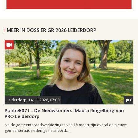
MEER IN DOSSIER GR 2026 LEIDERDORP
Leiderdorp, 14 juli 2026, 07:00
0
Politiek071 - De Nieuwkomers: Maura Ringelberg van
PRO Leiderdorp
Na de gemeenteraadsverkiezingen van 18 maart zijn overal de nieuwe
gemeenteraadsleden geïnstalleerd....