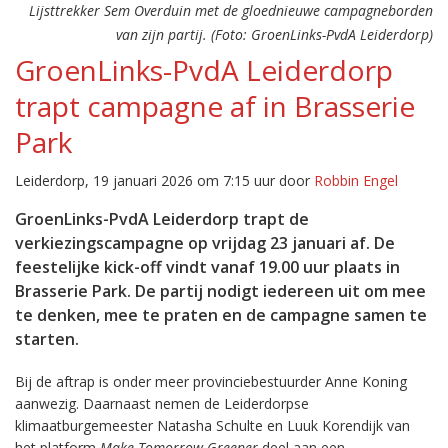
Lijsttrekker Sem Overduin met de gloednieuwe campagneborden
van zijn partij. (Foto: GroenLinks-PvdA Leiderdorp)
GroenLinks-PvdA Leiderdorp
trapt campagne af in Brasserie
Park
Leiderdorp, 19 januari 2026 om 7:15 uur door
Robbin Engel
GroenLinks-PvdA Leiderdorp trapt de
verkiezingscampagne op vrijdag 23 januari af. De
feestelijke kick-off vindt vanaf 19.00 uur plaats in
Brasserie Park. De partij nodigt iedereen uit om mee
te denken, mee te praten en de campagne samen te
starten.
Bij de aftrap is onder meer provinciebestuurder Anne Koning
aanwezig. Daarnaast nemen de Leiderdorpse
klimaatburgemeester Natasha Schulte en Luuk Korendijk van
het platform
Make Tomorrow Greener
deel aan een