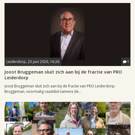
Leiderdorp, 23 juni 2026, 16:26
1
Joost Bruggeman sluit zich aan bij de fractie van PRO
Leiderdorp
Joost Bruggeman sluit zich aan bij de fractie van PRO Leiderdorp.
Bruggeman, voormalig raadslid namens de...