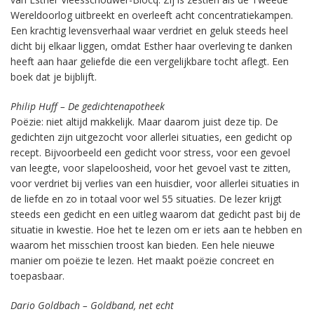
Wereldoorlog uitbreekt en overleeft acht concentratiekampen.
Een krachtig levensverhaal waar verdriet en geluk steeds heel
dicht bij elkaar liggen, omdat Esther haar overleving te danken
heeft aan haar geliefde die een vergelijkbare tocht aflegt. Een
boek dat je bijblijft.
Philip Huff – De gedichtenapotheek
Poëzie: niet altijd makkelijk. Maar daarom juist deze tip. De
gedichten zijn uitgezocht voor allerlei situaties, een gedicht op
recept. Bijvoorbeeld een gedicht voor stress, voor een gevoel
van leegte, voor slapeloosheid, voor het gevoel vast te zitten,
voor verdriet bij verlies van een huisdier, voor allerlei situaties in
de liefde en zo in totaal voor wel 55 situaties. De lezer krijgt
steeds een gedicht en een uitleg waarom dat gedicht past bij de
situatie in kwestie. Hoe het te lezen om er iets aan te hebben en
waarom het misschien troost kan bieden. Een hele nieuwe
manier om poëzie te lezen. Het maakt poëzie concreet en
toepasbaar.
Dario Goldbach – Goldband, net echt