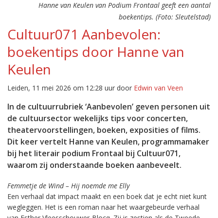
Hanne van Keulen van Podium Frontaal geeft een aantal
boekentips. (Foto: Sleutelstad)
Cultuur071 Aanbevolen:
boekentips door Hanne van
Keulen
Leiden, 11 mei 2026 om 12:28 uur door
Edwin van Veen
In de cultuurrubriek ‘Aanbevolen’ geven personen uit
de cultuursector wekelijks tips voor concerten,
theatervoorstellingen, boeken, exposities of films.
Dit keer vertelt Hanne van Keulen, programmamaker
bij het literair podium Frontaal bij Cultuur071,
waarom zij onderstaande boeken aanbeveelt.
Femmetje de Wind – Hij noemde me Elly
Een verhaal dat impact maakt en een boek dat je echt niet kunt
wegleggen. Het is een roman naar het waargebeurde verhaal
van Esther Vleesschouwer-Blocq. Zij is zestien als de Tweede