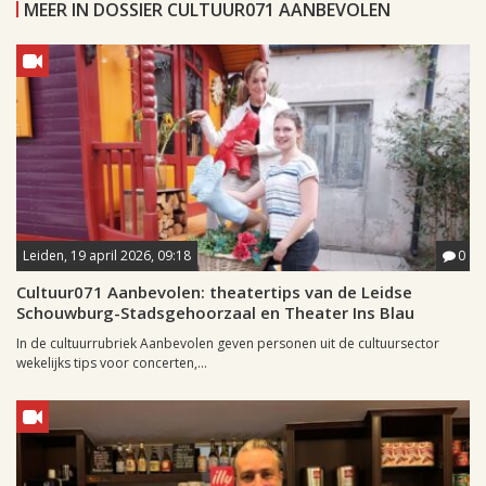
MEER IN DOSSIER CULTUUR071 AANBEVOLEN
Leiden, 19 april 2026, 09:18
0
Cultuur071 Aanbevolen: theatertips van de Leidse
Schouwburg-Stadsgehoorzaal en Theater Ins Blau
In de cultuurrubriek Aanbevolen geven personen uit de cultuursector
wekelijks tips voor concerten,...