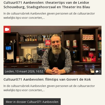
Cultuur071 Aanbevolen: theatertips van de Leidse
Schouwburg, Stadsgehoorzaal en Theater Ins Blau
In de cultuurrubriek Aanbevolen geven personen uit de cultuursector
wekelijks tips voor concerten,...
Leiden, 10 maart 2026, 16:52
0
Cultuur071 Aanbevolen: filmtips van Govert de Kok
In de cultuurrubriek Aanbevolen geven personen uit de cultuursector
wekelijks tips voor concerten,...
Meer in dossier Cultuur071 Aanbevolen