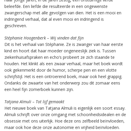
beleefde. Een liefde die resulteerde in een ongewenste
zwangerschap met alle gevolgen van dien. Het is een mooi en
indringend verhaal, dat al even mooi en indringend is
geschreven.
Stéphanie Hoogenberk – Wij vinden dat fijn
Dit is het verhaal van Stéphanie. Ze is zwanger van haar eerste
kind en hoort dat haar moeder ongeneeslijk ziek is. Tussen
ziekenhuisafspraken en echo’s probeert ze zich staande te
houden. Het klinkt als een zwaar verhaal, maar het boek wordt
ook gekenmerkt door de humor, scherpe pen en een vlotte
schrijfstijl. Het is een ontroerend boek, maar ook heel grappig.
Ondanks de zwaarte van het onderwerp zou dit zomaar eens
een heel fijn zomerboek kunnen zijn.
Tatjana Almuli – Tot lijf gemaakt
Het nieuwe boek van Tatjana Almuli is eigenlijk een soort essay.
Almuli schrijft over onze omgang met schoonheidsidealen en de
obsessie met ons uiterlijk. Hoe deze ons zelfbeeld beïnvloeden,
maar ook hoe deze onze autonomie en vrijheid beïnvloeden.