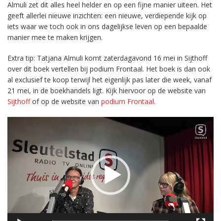
Almuli zet dit alles heel helder en op een fijne manier uiteen. Het
geeft allerlei nieuwe inzichten: een nieuwe, verdiepende kijk op
iets waar we toch ook in ons dagelijkse leven op een bepaalde
manier mee te maken krijgen.
Extra tip: Tatjana Almuli komt zaterdagavond 16 mei in Sijthoff
over dit boek vertellen bij podium Frontaal. Het boek is dan ook
al exclusief te koop terwijl het eigenlijk pas later die week, vanaf
21 mei, in de boekhandels ligt. Kijk hiervoor op de website van
Sijthoff
of op de website van
podium Frontaal
.
Videospeler