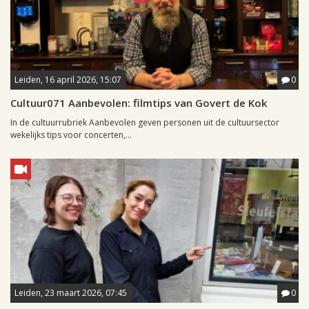
Leiden, 16 april 2026, 15:07
0
Cultuur071 Aanbevolen: filmtips van Govert de Kok
In de cultuurrubriek Aanbevolen geven personen uit de cultuursector
wekelijks tips voor concerten,...
Leiden, 23 maart 2026, 07:45
0