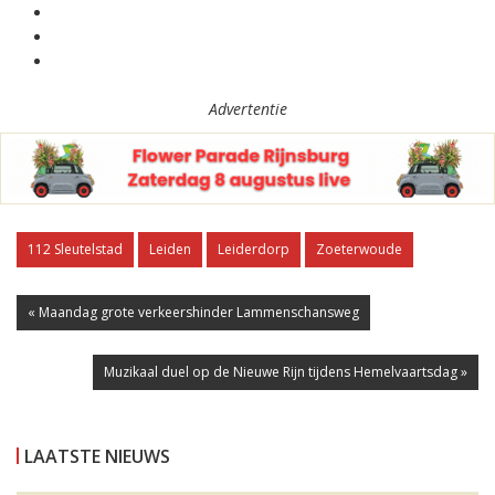
Advertentie
112 Sleutelstad
Leiden
Leiderdorp
Zoeterwoude
« Maandag grote verkeershinder Lammenschansweg
Muzikaal duel op de Nieuwe Rijn tijdens Hemelvaartsdag »
LAATSTE NIEUWS