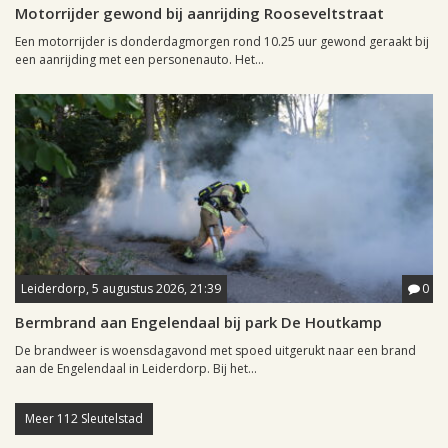
Motorrijder gewond bij aanrijding Rooseveltstraat
Een motorrijder is donderdagmorgen rond 10.25 uur gewond geraakt bij
een aanrijding met een personenauto. Het...
Leiderdorp, 5 augustus 2026, 21:39
0
Bermbrand aan Engelendaal bij park De Houtkamp
De brandweer is woensdagavond met spoed uitgerukt naar een brand
aan de Engelendaal in Leiderdorp. Bij het...
Meer 112 Sleutelstad