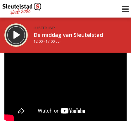
LUISTER LIVE:
De middag van Sleutelstad
12.00 - 17.00 uur
STRAKS:
Sleutelstad 30
17.00 - 19.00 uur
uur 1 van 0
Vorig uur
Volgend uur
Inklappen