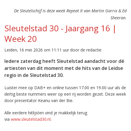
De Sleutelschijf is deze week Repeat It van Martin Garrix & Ed
Sheeran.
Sleutelstad 30 - Jaargang 16 |
Week 20
Leiden, 16 mei 2026 om 11:11 uur door de redactie
Iedere zaterdag heeft Sleutelstad aandacht voor dé
artiesten van dit moment met de hits van de Leidse
regio in de Sleutelstad 30.
Luister mee op DAB+ en online tussen 17.00 en 19.00 uur als de
dertig beste nummers weer op een rij worden gezet. Deze week
door presentator Keanu van der Bie.
Alle eerdere hitlijsten vind je makkelijk terug
via
www.sleutelstad30.nl
.