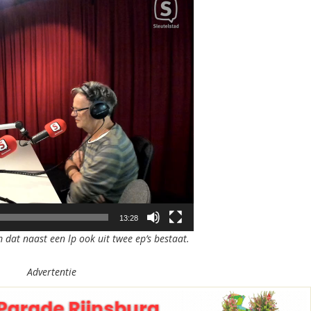
13:28
 dat naast een lp ook uit twee ep’s bestaat.
Advertentie