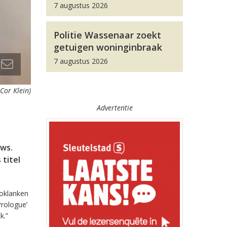
7 augustus 2026
Politie Wassenaar zoekt
getuigen woninginbraak
7 augustus 2026
Cor Klein)
Advertentie
ows.
titel
noklanken
Prologue’
k.”