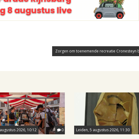
Zorgen om toenemende recreatie Cronesteyn b
 augustus 2026, 10:12
0
Leiden, 5 augustus 2026, 11:30