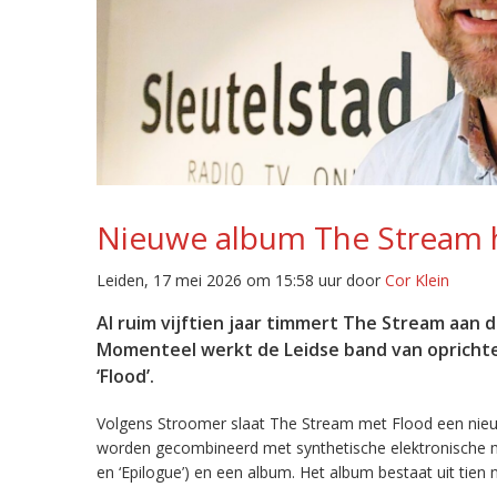
Nieuwe album The Stream h
Leiden, 17 mei 2026 om 15:58 uur door
Cor Klein
Al ruim vijftien jaar timmert The Stream aan d
Momenteel werkt de Leidse band van oprichter
‘Flood’.
Volgens Stroomer slaat The Stream met Flood een nieuwe
worden gecombineerd met synthetische elektronische muz
en ‘Epilogue’) en een album. Het album bestaat uit tie