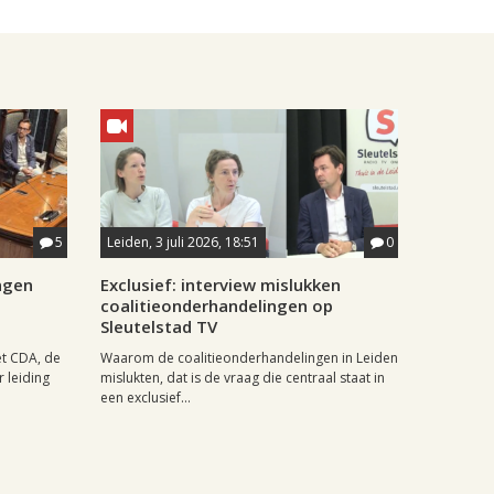
5
Leiden, 3 juli 2026, 18:51
0
ngen
Exclusief: interview mislukken
coalitieonderhandelingen op
Sleutelstad TV
t CDA, de
Waarom de coalitieonderhandelingen in Leiden
 leiding
mislukten, dat is de vraag die centraal staat in
een exclusief...