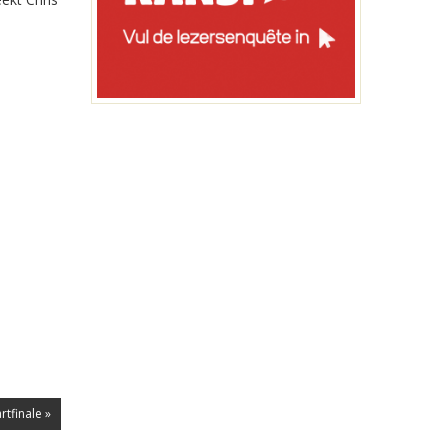
rtfinale »