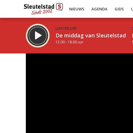
NIEUWS
AGENDA
GIDS
LUISTER LIVE:
De middag van Sleutelstad
12.00 - 18.00 uur
Inklappen