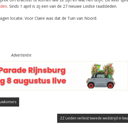
iden
. Sinds 1 april is zij een van de 27 nieuwe Leidse raadsleden.
en locatie. Voor Claire was dat de Tuin van Noord.
Advertentie
ieuwkomers
ZZ Leiden verliest tweede wedstrijd in kwa