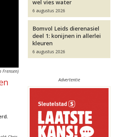
wel vies water
6 augustus 2026
Bomvol Leids dierenasiel
deel 1: konijnen in allerlei
kleuren
6 augustus 2026
n Frensen)
ten
Advertentie
erd.
ekt Chris