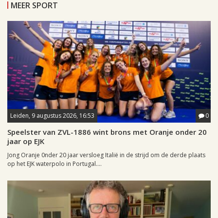
MEER SPORT
Leiden, 9 augustus 2026, 16:53
0
Speelster van ZVL-1886 wint brons met Oranje onder 20
jaar op EJK
Jong Oranje 0nder 20 jaar versloeg Italië in de strijd om de derde plaats
op het EJK waterpolo in Portugal....