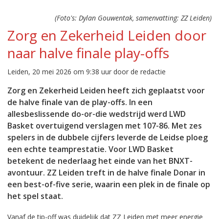
(Foto's: Dylan Gouwentak, samenvatting: ZZ Leiden)
Zorg en Zekerheid Leiden door
naar halve finale play-offs
Leiden, 20 mei 2026 om 9:38 uur door de redactie
Zorg en Zekerheid Leiden heeft zich geplaatst voor
de halve finale van de play-offs. In een
allesbeslissende do-or-die wedstrijd werd LWD
Basket overtuigend verslagen met 107-86. Met zes
spelers in de dubbele cijfers leverde de Leidse ploeg
een echte teamprestatie. Voor LWD Basket
betekent de nederlaag het einde van het BNXT-
avontuur. ZZ Leiden treft in de halve finale Donar in
een best-of-five serie, waarin een plek in de finale op
het spel staat.
Vanaf de tip-off was duidelijk dat ZZ Leiden met meer energie