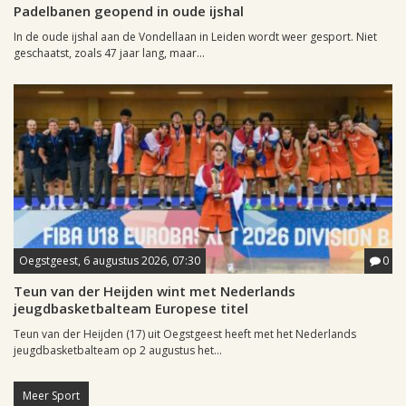
Padelbanen geopend in oude ijshal
In de oude ijshal aan de Vondellaan in Leiden wordt weer gesport. Niet
geschaatst, zoals 47 jaar lang, maar...
Oegstgeest, 6 augustus 2026, 07:30
0
Teun van der Heijden wint met Nederlands
jeugdbasketbalteam Europese titel
Teun van der Heijden (17) uit Oegstgeest heeft met het Nederlands
jeugdbasketbalteam op 2 augustus het...
Meer Sport