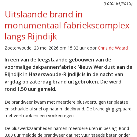
(Foto: Regio15)
Uitslaande brand in
monumentaal fabriekscomplex
langs Rijndijk
Zoeterwoude, 23 mei 2026 om 15:32 uur door
Chris de Waard
In een van de leegstaande gebouwen van de
voormalige dakpannenfabriek Nieuw Werklust aan de
Rijndijk in Hazerswoude-Rijndijk is in de nacht van
vrijdag op zaterdag brand uitgebroken. Die werd
rond 1.50 uur gemeld.
De brandweer kwam met meerdere blusvoertuigen ter plaatse
en schaalde al snel op naar middelbrand. De brand ging gepaard
met veel rook en een vonkenregen.
De bluswerkzaamheden namen meerdere uren in beslag. Rond
3.00 uur meldde de brandweer dat het vuur ‘steeds beter’ onder