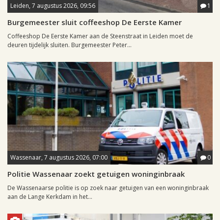
Leiden, 7 augustus 2026, 09:56
1
Burgemeester sluit coffeeshop De Eerste Kamer
Coffeeshop De Eerste Kamer aan de Steenstraat in Leiden moet de
deuren tijdelijk sluiten. Burgemeester Peter...
Wassenaar, 7 augustus 2026, 07:00
0
Politie Wassenaar zoekt getuigen woninginbraak
De Wassenaarse politie is op zoek naar getuigen van een woninginbraak
aan de Lange Kerkdam in het...