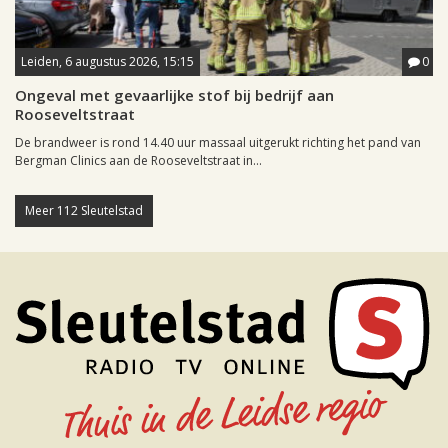
Leiden, 6 augustus 2026, 15:15
0
Ongeval met gevaarlijke stof bij bedrijf aan
Rooseveltstraat
De brandweer is rond 14.40 uur massaal uitgerukt richting het pand van
Bergman Clinics aan de Rooseveltstraat in...
Meer 112 Sleutelstad