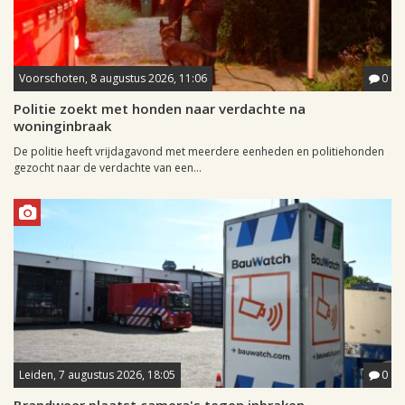
Voorschoten, 8 augustus 2026, 11:06
0
Politie zoekt met honden naar verdachte na
woninginbraak
De politie heeft vrijdagavond met meerdere eenheden en politiehonden
gezocht naar de verdachte van een...
Leiden, 7 augustus 2026, 18:05
0