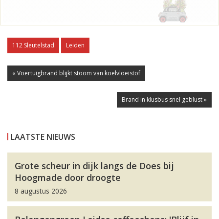
112 Sleutelstad
Leiden
« Voertuigbrand blijkt stoom van koelvloeistof
Brand in klusbus snel geblust »
LAATSTE NIEUWS
Grote scheur in dijk langs de Does bij
Hoogmade door droogte
8 augustus 2026