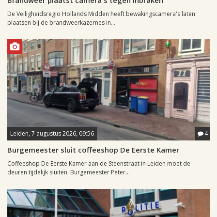
Brandweer plaatst camera's tegen inbraken
De Veiligheidsregio Hollands Midden heeft bewakingscamera's laten
plaatsen bij de brandweerkazernes in...
Leiden, 7 augustus 2026, 09:56
4
Burgemeester sluit coffeeshop De Eerste Kamer
Coffeeshop De Eerste Kamer aan de Steenstraat in Leiden moet de
deuren tijdelijk sluiten. Burgemeester Peter...