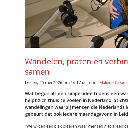
Wandelen, praten en verbin
samen
Leiden, 25 mei 2026 om 16:17 uur door
Malinda Cloude
Wat begon als een simpel idee tijdens een wand
helpt zich thuis te voelen in Nederland. Stich
wandelingen waarbij mensen die Nederlands ler
gebeurt dat ook iedere maandagavond in Leid
“We wilden een plek creëren waar mensen niet alleen de