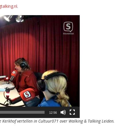
alking.nl
.
12:56
 Kerkhof vertellen in Cultuur071 over Walking & Talking Leiden.