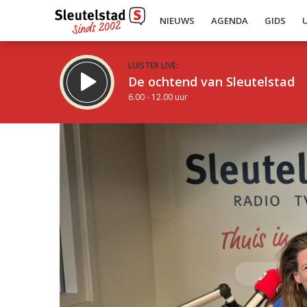
NIEUWS
AGENDA
GIDS
LUISTER LIVE:
De ochtend van Sleutelstad
6.00 - 12.00 uur
Inklappen