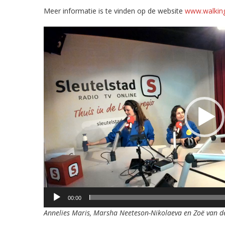
Meer informatie is te vinden op de website
www.walkingt
Videospeler
00:00
Annelies Maris, Marsha Neeteson-Nikolaeva en Zoë van de