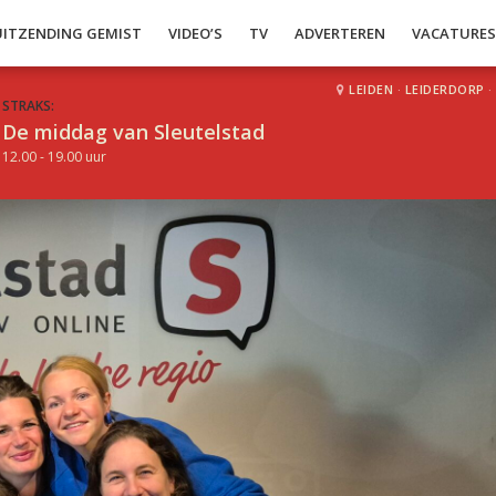
UITZENDING GEMIST
VIDEO’S
TV
ADVERTEREN
VACATURE
LEIDEN
·
LEIDERDORP
·
STRAKS:
De middag van Sleutelstad
12.00 - 19.00 uur