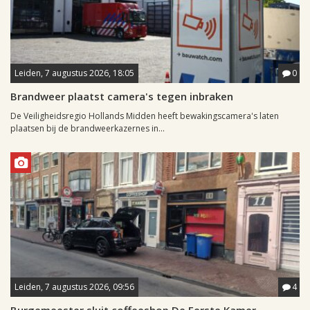
Leiden, 7 augustus 2026, 18:05
0
Brandweer plaatst camera's tegen inbraken
De Veiligheidsregio Hollands Midden heeft bewakingscamera's laten
plaatsen bij de brandweerkazernes in...
Leiden, 7 augustus 2026, 09:56
4