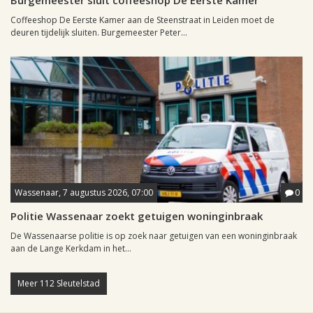
Burgemeester sluit coffeeshop De Eerste Kamer
Coffeeshop De Eerste Kamer aan de Steenstraat in Leiden moet de
deuren tijdelijk sluiten. Burgemeester Peter...
Wassenaar, 7 augustus 2026, 07:00
0
Politie Wassenaar zoekt getuigen woninginbraak
De Wassenaarse politie is op zoek naar getuigen van een woninginbraak
aan de Lange Kerkdam in het...
Meer 112 Sleutelstad