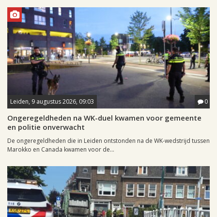
Leiden, 9 augustus 2026, 09:03
0
Ongeregeldheden na WK-duel kwamen voor gemeente
en politie onverwacht
De ongeregeldheden die in Leiden ontstonden na de WK-wedstrijd tussen
Marokko en Canada kwamen voor de...