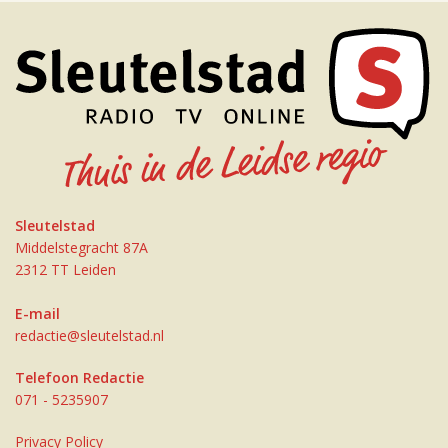
Sleutelstad
Middelstegracht 87A
2312 TT Leiden
E-mail
redactie@sleutelstad.nl
Telefoon Redactie
071 - 5235907
Privacy Policy