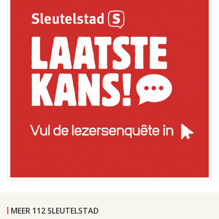
MEER 112 SLEUTELSTAD