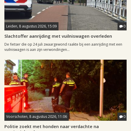
Leiden, 8 augustus 2026, 15:09
0
Slachtoffer aanrijding met vuilniswagen overleden
De fietser die op 24 juli zwaargewond raakte bij een aanrijding met een
vuilniswagen is aan zijn verwondingen...
Voorschoten, 8 augustus 2026, 11:06
0
Politie zoekt met honden naar verdachte na