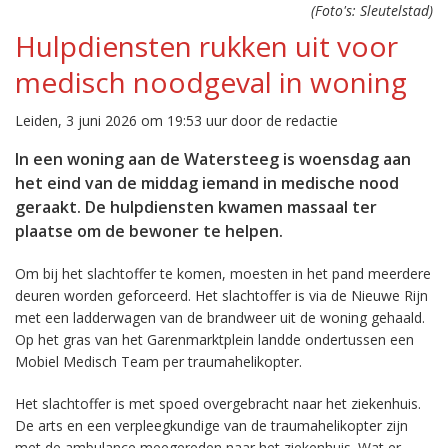
(Foto's: Sleutelstad)
Hulpdiensten rukken uit voor
medisch noodgeval in woning
Leiden, 3 juni 2026 om 19:53 uur door de redactie
In een woning aan de Watersteeg is woensdag aan
het eind van de middag iemand in medische nood
geraakt. De hulpdiensten kwamen massaal ter
plaatse om de bewoner te helpen.
Om bij het slachtoffer te komen, moesten in het pand meerdere
deuren worden geforceerd. Het slachtoffer is via de Nieuwe Rijn
met een ladderwagen van de brandweer uit de woning gehaald.
Op het gras van het Garenmarktplein landde ondertussen een
Mobiel Medisch Team per traumahelikopter.
Het slachtoffer is met spoed overgebracht naar het ziekenhuis.
De arts en een verpleegkundige van de traumahelikopter zijn
met de ambulance meegereden naar het ziekenhuis. Wat er