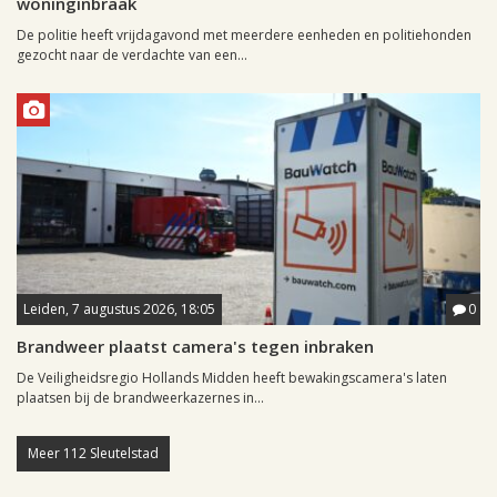
woninginbraak
De politie heeft vrijdagavond met meerdere eenheden en politiehonden
gezocht naar de verdachte van een...
Leiden, 7 augustus 2026, 18:05
0
Brandweer plaatst camera's tegen inbraken
De Veiligheidsregio Hollands Midden heeft bewakingscamera's laten
plaatsen bij de brandweerkazernes in...
Meer 112 Sleutelstad