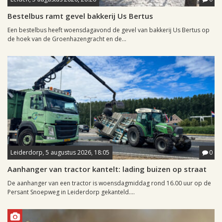
Bestelbus ramt gevel bakkerij Us Bertus
Een bestelbus heeft woensdagavond de gevel van bakkerij Us Bertus op
de hoek van de Groenhazengracht en de...
Leiderdorp, 5 augustus 2026, 18:05
0
Aanhanger van tractor kantelt: lading buizen op straat
De aanhanger van een tractor is woensdagmiddag rond 16.00 uur op de
Persant Snoepweg in Leiderdorp gekanteld....