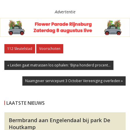
Advertentie
112 Sleutelstad
Voorschoten
« Leiden gaat matrassen los ophalen: 'Bijna honderd procent...
Naamgever servicepunt 3 October Vereeniging overleden »
LAATSTE NIEUWS
Bermbrand aan Engelendaal bij park De
Houtkamp