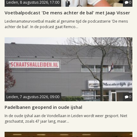
Leiden, 8 augustus 2026, 17:00
0
Voetbalpodcast 'De mens achter de bal' met Jaap Visser
Leidenamateurvoetbal maakt al geruime tijd de podcastserie 'De mens
achter de bal'. In de podcast gaat Remco...
Leiden, 7 augustus 2026, 09:00
0
Padelbanen geopend in oude ijshal
In de oude ijshal aan de Vondellaan in Leiden wordt weer gesport. Niet
geschaatst, zoals 47 jaar lang, maar...