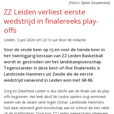
(Foto's: Dylan Gouwentak)
ZZ Leiden verliest eerste
wedstrijd in finalereeks play-
offs
Leiden, 3 juni 2026 om 22:12 uur door de redactie
Voor de zesde keer op rij en voor de tiende keer in
het twintigjarig bestaan van ZZ Leiden Basketball
wordt er gestreden om het landskampioenschap.
Tegenstander in deze best-of-five finalereeks is
Landstede Hammers uit Zwolle die de eerste
wedstrijd vanavond in Leiden won met 68-86.
Zorg en Zekerheid Leiden is dus slecht aan de finale van de play-
offs begonnen. Het leek alsof de Leidse spelers nog vermoeid
waren van de zware serie tegen Donar. Landstede Hammers
had daar uiteraard geen boodschap aan en schoot als een raket
uit de startblokken. Daar kon ZZ Leiden weinig tegen inbrengen.