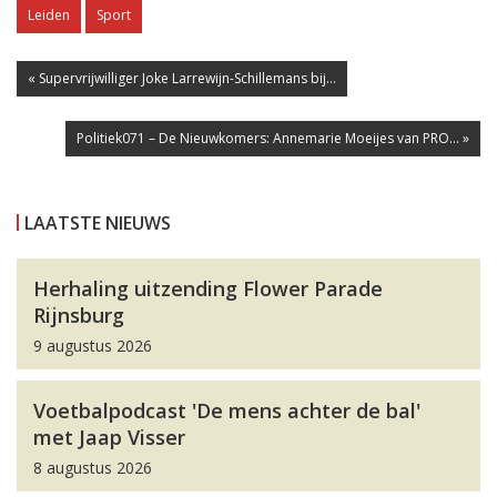
Leiden
Sport
« Supervrijwilliger Joke Larrewijn-Schillemans bij...
Politiek071 – De Nieuwkomers: Annemarie Moeijes van PRO... »
LAATSTE NIEUWS
Herhaling uitzending Flower Parade
Rijnsburg
9 augustus 2026
Voetbalpodcast 'De mens achter de bal'
met Jaap Visser
8 augustus 2026