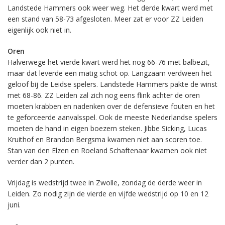
Landstede Hammers ook weer weg. Het derde kwart werd met
een stand van 58-73 afgesloten. Meer zat er voor ZZ Leiden
eigenlijk ook niet in.
Oren
Halverwege het vierde kwart werd het nog 66-76 met balbezit,
maar dat leverde een matig schot op. Langzaam verdween het
geloof bij de Leidse spelers. Landstede Hammers pakte de winst
met 68-86. ZZ Leiden zal zich nog eens flink achter de oren
moeten krabben en nadenken over de defensieve fouten en het
te geforceerde aanvalsspel. Ook de meeste Nederlandse spelers
moeten de hand in eigen boezem steken. Jibbe Sicking, Lucas
Kruithof en Brandon Bergsma kwamen niet aan scoren toe.
Stan van den Elzen en Roeland Schaftenaar kwamen ook niet
verder dan 2 punten.
Vrijdag is wedstrijd twee in Zwolle, zondag de derde weer in
Leiden. Zo nodig zijn de vierde en vijfde wedstrijd op 10 en 12
juni.