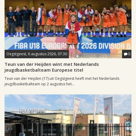
Oegstgeest, 6 augustus 2026, 07:30
0
Teun van der Heijden wint met Nederlands
jeugdbasketbalteam Europese titel
Teun van der Heijden (17) uit Oegstgeest heeft met het Nederlands
jeugdbasketbalteam op 2 augustus het...