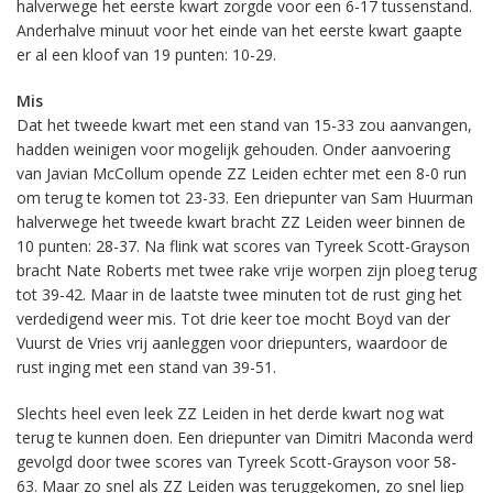
halverwege het eerste kwart zorgde voor een 6-17 tussenstand.
Anderhalve minuut voor het einde van het eerste kwart gaapte
er al een kloof van 19 punten: 10-29.
Mis
Dat het tweede kwart met een stand van 15-33 zou aanvangen,
hadden weinigen voor mogelijk gehouden. Onder aanvoering
van Javian McCollum opende ZZ Leiden echter met een 8-0 run
om terug te komen tot 23-33. Een driepunter van Sam Huurman
halverwege het tweede kwart bracht ZZ Leiden weer binnen de
10 punten: 28-37. Na flink wat scores van Tyreek Scott-Grayson
bracht Nate Roberts met twee rake vrije worpen zijn ploeg terug
tot 39-42. Maar in de laatste twee minuten tot de rust ging het
verdedigend weer mis. Tot drie keer toe mocht Boyd van der
Vuurst de Vries vrij aanleggen voor driepunters, waardoor de
rust inging met een stand van 39-51.
Slechts heel even leek ZZ Leiden in het derde kwart nog wat
terug te kunnen doen. Een driepunter van Dimitri Maconda werd
gevolgd door twee scores van Tyreek Scott-Grayson voor 58-
63. Maar zo snel als ZZ Leiden was teruggekomen, zo snel liep