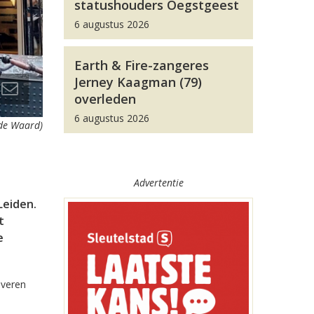
statushouders Oegstgeest
6 augustus 2026
Earth & Fire-zangeres
Jerney Kaagman (79)
overleden
6 augustus 2026
 de Waard)
Advertentie
Leiden.
t
e
everen