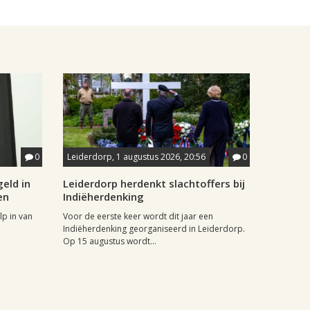
0
Leiderdorp, 1 augustus 2026, 20:56
0
eld in
Leiderdorp herdenkt slachtoffers bij
en
Indiëherdenking
p in van
Voor de eerste keer wordt dit jaar een
Indiëherdenking georganiseerd in Leiderdorp.
Op 15 augustus wordt...