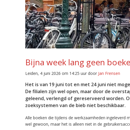
Bijna week lang geen boeken
Leiden, 4 juni 2026 om 14:25 uur door
Jan Frensen
Het is van 19 juni tot en met 24 juni niet mog
De filialen zijn wel open, maar door de over
geleend, verlengd of gereserveerd worden. Ook
zoeksystemen van de bieb niet beschikbaar.
Alle boeken die tijdens de werkzaamheden ingeleverd mo
wel gewoon, maar het is alleen niet in de gebruikersacco