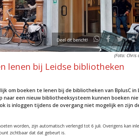
Deel dit bericht!
(Foto: Chris
 lenen bij Leidse bibliotheken
elijk om boeken te lenen bij de bibliotheken van BplusC in 
stap naar een nieuw bibliotheeksysteem kunnen boeken nie
 is inloggen tijdens de overgang niet mogelijk en zijn d
eten worden, zijn automatisch verlengd tot 6 juli. Overigens kan inl
unt zichtbaar dat dat gebeurt is.