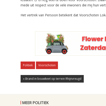
mede uit respect voor de vele inwoners die mij hun ve
Het vertrek van Persoon betekent dat Voorschoten Loka
Politiek
Voorschoten
« Brand in bouwkeet op terrein Rhijnvreugd
MEER POLITIEK