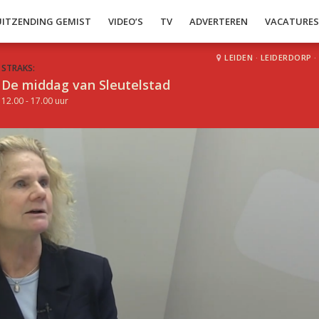
UITZENDING GEMIST
VIDEO’S
TV
ADVERTEREN
VACATURE
LEIDEN
·
LEIDERDORP
·
STRAKS:
De middag van Sleutelstad
12.00 - 17.00 uur