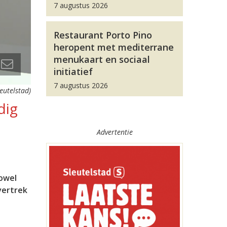
7 augustus 2026
Restaurant Porto Pino
heropent met mediterrane
menukaart en sociaal
initiatief
7 augustus 2026
leutelstad)
dig
Advertentie
zowel
vertrek