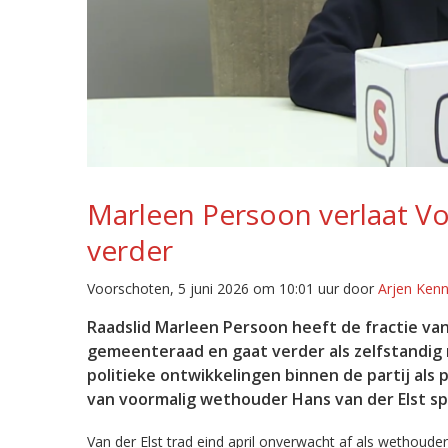
Marleen Persoon verlaat Vo
verder
Voorschoten, 5 juni 2026 om 10:01 uur door
Arjen Kenn
Raadslid Marleen Persoon heeft de fractie van 
gemeenteraad en gaat verder als zelfstandig r
politieke ontwikkelingen binnen de partij al
van voormalig wethouder Hans van der Elst spe
Van der Elst trad eind april onverwacht af als wethouder