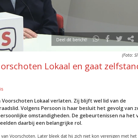
Deel dit bericht!
(Foto: S
orschoten Lokaal en gaat zelfstan
is
Voorschoten Lokaal verlaten. Zij blijft wel lid van de
aadslid. Volgens Persoon is haar besluit het gevolg van 
s persoonlijke omstandigheden. De gebeurtenissen na het 
elden daarbij een belangrijke rol.
 van Voorschoten. Later bleek dat hij zich niet kon verenigen met het