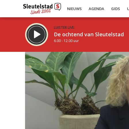
NIEUWS
AGENDA
GIDS
LUISTER LIVE:
De ochtend van Sleutelstad
6.00 - 12.00 uur
Inklappen