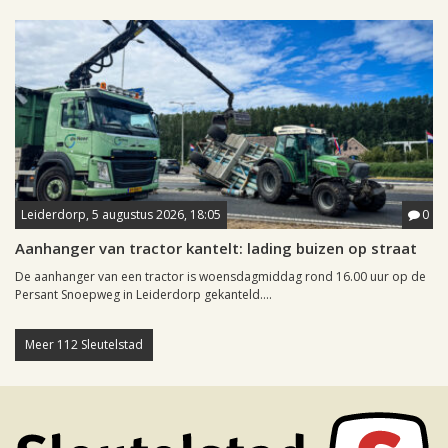
Leiderdorp, 5 augustus 2026, 18:05
0
Aanhanger van tractor kantelt: lading buizen op straat
De aanhanger van een tractor is woensdagmiddag rond 16.00 uur op de
Persant Snoepweg in Leiderdorp gekanteld....
Meer 112 Sleutelstad