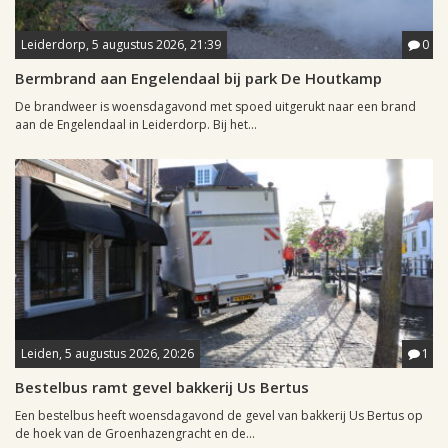
Leiderdorp, 5 augustus 2026, 21:39
0
Bermbrand aan Engelendaal bij park De Houtkamp
De brandweer is woensdagavond met spoed uitgerukt naar een brand
aan de Engelendaal in Leiderdorp. Bij het...
Leiden, 5 augustus 2026, 20:26
1
Bestelbus ramt gevel bakkerij Us Bertus
Een bestelbus heeft woensdagavond de gevel van bakkerij Us Bertus op
de hoek van de Groenhazengracht en de...