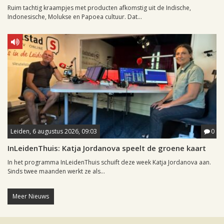
Ruim tachtig kraampjes met producten afkomstig uit de Indische,
Indonesische, Molukse en Papoea cultuur. Dat...
Leiden, 6 augustus 2026, 09:03
0
InLeidenThuis: Katja Jordanova speelt de groene kaart
In het programma InLeidenThuis schuift deze week Katja Jordanova aan.
Sinds twee maanden werkt ze als...
Meer Nieuws