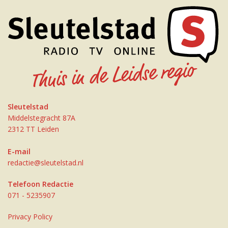
Sleutelstad
Middelstegracht 87A
2312 TT Leiden
E-mail
redactie@sleutelstad.nl
Telefoon Redactie
071 - 5235907
Privacy Policy