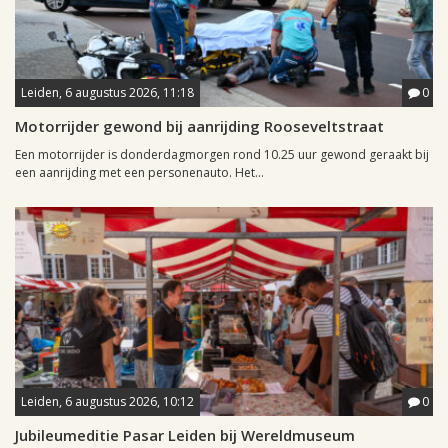
Leiden, 6 augustus 2026, 11:18
0
Motorrijder gewond bij aanrijding Rooseveltstraat
Een motorrijder is donderdagmorgen rond 10.25 uur gewond geraakt bij
een aanrijding met een personenauto. Het...
Leiden, 6 augustus 2026, 10:12
0
Jubileumeditie Pasar Leiden bij Wereldmuseum