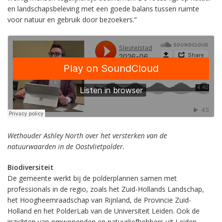
en landschapsbeleving met een goede balans tussen ruimte
voor natuur en gebruik door bezoekers.”
Wethouder Ashley North over het versterken van de
natuurwaarden in de Oostvlietpolder.
Biodiversiteit
De gemeente werkt bij de polderplannen samen met
professionals in de regio, zoals het Zuid-Hollands Landschap,
het Hoogheemraadschap van Rijnland, de Provincie Zuid-
Holland en het PolderLab van de Universiteit Leiden. Ook de
inzichten van omwonenden en natuurliefhebbers uit Leiden