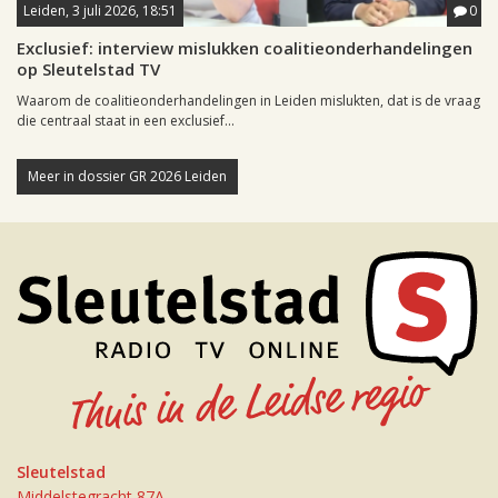
Leiden, 3 juli 2026, 18:51
0
Exclusief: interview mislukken coalitieonderhandelingen
op Sleutelstad TV
Waarom de coalitieonderhandelingen in Leiden mislukten, dat is de vraag
die centraal staat in een exclusief...
Meer in dossier GR 2026 Leiden
Sleutelstad
Middelstegracht 87A