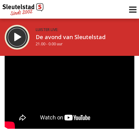
LUISTER LIVE:
De avond van Sleutelstad
21.00 - 0.00 uur
STRAKS:
De nacht van Sleutelstad
0.00 - 6.00 uur
uur 1 van 0
Vorig uur
Volgend uur
Inklappen