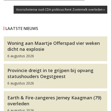
Voorschotense oud-CDA-politicus René Zoetemelk overleden »
LAATSTE NIEUWS
Woning aan Maartje Offerspad vier weken
dicht na explosie
6 augustus 2026
Provincie dreigt in te grijpen bij opvang
statushouders Oegstgeest
6 augustus 2026
Earth & Fire-zangeres Jerney Kaagman (79)
overleden
6 augustus 2026