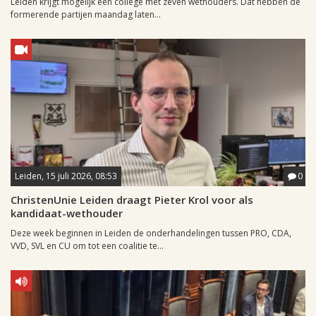
Leiden krijgt mogelijk een college met zeven wethouders. Dat hebben de
formerende partijen maandag laten...
Leiden, 15 juli 2026, 08:53
0
ChristenUnie Leiden draagt Pieter Krol voor als
kandidaat-wethouder
Deze week beginnen in Leiden de onderhandelingen tussen PRO, CDA,
VVD, SVL en CU om tot een coalitie te...