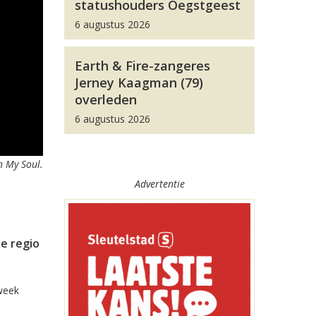
statushouders Oegstgeest
6 augustus 2026
Earth & Fire-zangeres
Jerney Kaagman (79)
overleden
6 augustus 2026
n My Soul.
Advertentie
e regio
week