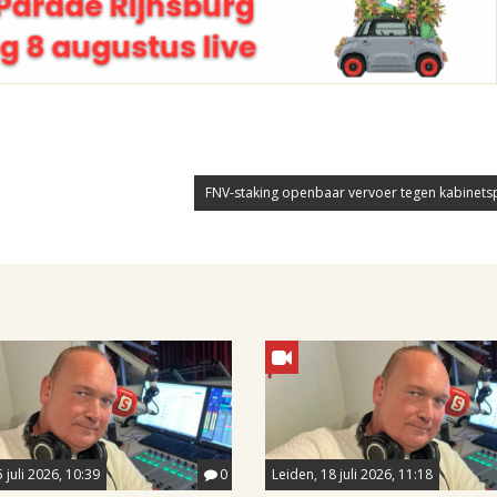
FNV-staking openbaar vervoer tegen kabinets
 juli 2026, 10:39
0
Leiden, 18 juli 2026, 11:18