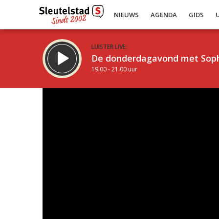
NIEUWS
AGENDA
GIDS
LUISTER LIVE:
De donderdagavond met Sop
19.00 - 21.00 uur
Inklappen