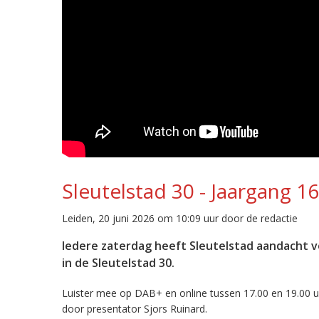
Sleutelstad 30 - Jaargang 1
Leiden, 20 juni 2026 om 10:09 uur door de redactie
Iedere zaterdag heeft Sleutelstad aandacht v
in de Sleutelstad 30.
Luister mee op DAB+ en online tussen 17.00 en 19.00 u
door presentator Sjors Ruinard.