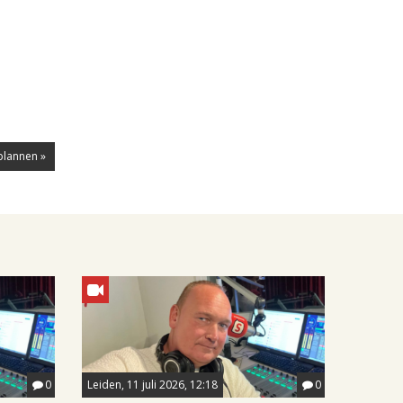
plannen »
0
Leiden, 11 juli 2026, 12:18
0