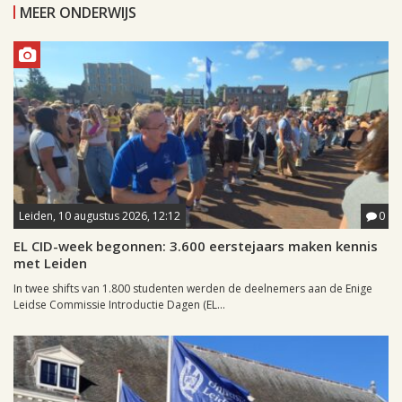
MEER ONDERWIJS
Leiden, 10 augustus 2026, 12:12
0
EL CID-week begonnen: 3.600 eerstejaars maken kennis
met Leiden
In twee shifts van 1.800 studenten werden de deelnemers aan de Enige
Leidse Commissie Introductie Dagen (EL...