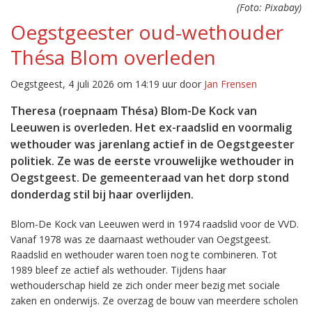
(Foto: Pixabay)
Oegstgeester oud-wethouder
Thésa Blom overleden
Oegstgeest, 4 juli 2026 om 14:19 uur door
Jan Frensen
Theresa (roepnaam Thésa) Blom-De Kock van
Leeuwen is overleden. Het ex-raadslid en voormalig
wethouder was jarenlang actief in de Oegstgeester
politiek. Ze was de eerste vrouwelijke wethouder in
Oegstgeest. De gemeenteraad van het dorp stond
donderdag stil bij haar overlijden.
Blom-De Kock van Leeuwen werd in 1974 raadslid voor de VVD.
Vanaf 1978 was ze daarnaast wethouder van Oegstgeest.
Raadslid en wethouder waren toen nog te combineren. Tot
1989 bleef ze actief als wethouder. Tijdens haar
wethouderschap hield ze zich onder meer bezig met sociale
zaken en onderwijs. Ze overzag de bouw van meerdere scholen