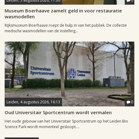
Leiden, 5 augustus 2026, 11:30
0
Museum Boerhaave zamelt geld in voor restauratie
wasmodellen
Rijksmuseum Boerhaave roept de hulp in van het publiek. De collectie
medische wasmodellen van de instelling...
Leiden, 4 augustus 2026, 16:13
0
Oud Universitair Sportcentrum wordt vermalen
Het oude gebouw van het Universitair Sportcentrum op het Leiden Bio
Science Park wordt momenteel gesloopt....